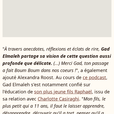
"
À travers anecdotes, réflexions et éclats de rire,
Gad
Elmaleh partage sa vision de cette question aussi
profonde que délicate.
(...) Merci Gad, ton passage
a fait Boum Boum dans nos coeurs !
", a également
ajouté Alexandra Roost. Au cours de
ce podcast
,
Gad Elmaleh s'est notamment confié sur
l'éducation de
son plus jeune fils Raphaël
, issu de
sa relation avec
Charlotte Casiraghi
. "
Mon fils, le
plus petit qui a 11 ans, il faut le laisser apprendre,
désapprendre, découvrir qu'il a tort, penser qu'il a