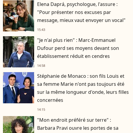
Elena Daprá, psychologue, l'assure :
"Pour présenter nos excuses par
message, mieux vaut envoyer un vocal"
15:43
"Je n'ai plus rien" : Marc-Emmanuel
Dufour perd ses moyens devant son
établissement réduit en cendres
14:58
Stéphanie de Monaco : son fils Louis et
sa femme Marie n'ont pas toujours été
sur la même longueur d'onde, leurs filles
concernées
14:15
"Mon endroit préféré sur terre" :
Barbara Pravi ouvre les portes de sa