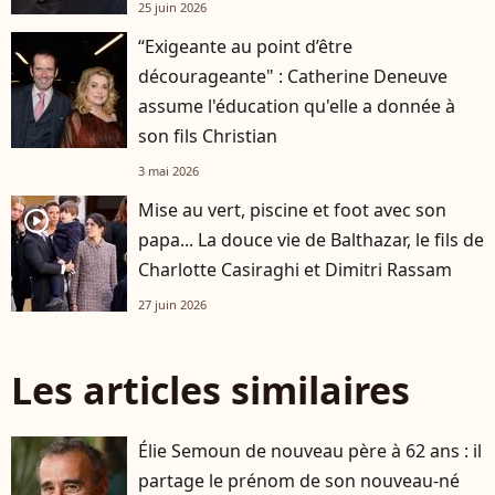
25 juin 2026
“Exigeante au point d’être
décourageante" : Catherine Deneuve
assume l'éducation qu'elle a donnée à
son fils Christian
3 mai 2026
Mise au vert, piscine et foot avec son
player2
papa... La douce vie de Balthazar, le fils de
Charlotte Casiraghi et Dimitri Rassam
27 juin 2026
Les articles similaires
Élie Semoun de nouveau père à 62 ans : il
partage le prénom de son nouveau-né