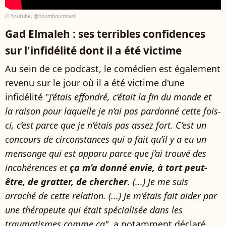
© Youtube, @boumboumcast
Gad Elmaleh : ses terribles confidences
sur l'infidélité dont il a été victime
Au sein de ce podcast, le comédien est également
revenu sur le jour où il a été victime d'une
infidélité "
J’étais effondré, c’était la fin du monde et
la raison pour laquelle je n’ai pas pardonné cette fois-
ci, c’est parce que je n’étais pas assez fort. C’est un
concours de circonstances qui a fait qu’il y a eu un
mensonge qui est apparu parce que j’ai trouvé des
incohérences et
ça m’a donné envie, à tort peut-
être, de gratter, de chercher
. (...)
Je me suis
arraché de cette relation. (...) Je m’étais fait aider par
une thérapeute qui était spécialisée dans les
traumatismes comme ça"
, a notamment déclaré