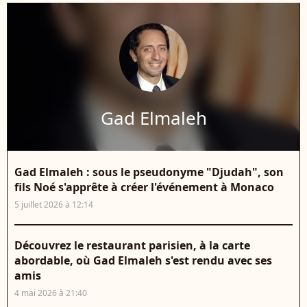
Gad Elmaleh
Gad Elmaleh : sous le pseudonyme "Djudah", son
fils Noé s'apprête à créer l'événement à Monaco
5 juillet 2026 à 12:14
Découvrez le restaurant parisien, à la carte
abordable, où Gad Elmaleh s'est rendu avec ses
amis
4 mai 2026 à 21:40