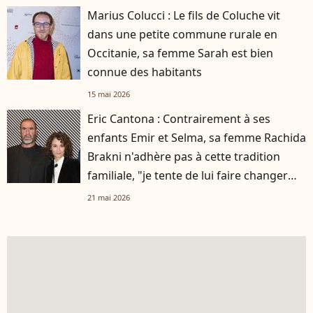
Marius Colucci : Le fils de Coluche vit
dans une petite commune rurale en
Occitanie, sa femme Sarah est bien
connue des habitants
15 mai 2026
Eric Cantona : Contrairement à ses
enfants Emir et Selma, sa femme Rachida
Brakni n'adhère pas à cette tradition
familiale, "je tente de lui faire changer
d'avis"
21 mai 2026