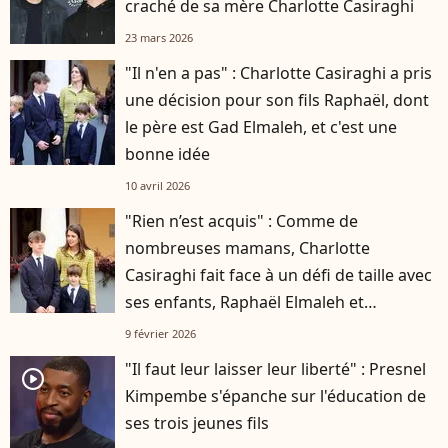
craché de sa mère Charlotte Casiraghi
23 mars 2026
"Il n'en a pas" : Charlotte Casiraghi a pris
une décision pour son fils Raphaël, dont
le père est Gad Elmaleh, et c'est une
bonne idée
10 avril 2026
"Rien n’est acquis" : Comme de
nombreuses mamans, Charlotte
Casiraghi fait face à un défi de taille avec
ses enfants, Raphaël Elmaleh et
Balthazar Rassam
9 février 2026
"Il faut leur laisser leur liberté" : Presnel
player2
Kimpembe s'épanche sur l'éducation de
ses trois jeunes fils