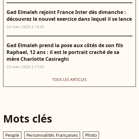
Gad Elmaleh rejoint France Inter dès dimanche :
découvrez le nouvel exercice dans lequel il se lance
26 mars 2026 à 19:30
Gad Elmaleh prend la pose aux côtés de son fils
Raphael, 12 ans : il est le portrait craché de sa
mère Charlotte Casiraghi
23 mars 2026 à 17:00
TOUS LES ARTICLES
Mots clés
People
Personnalités Françaises
Photo