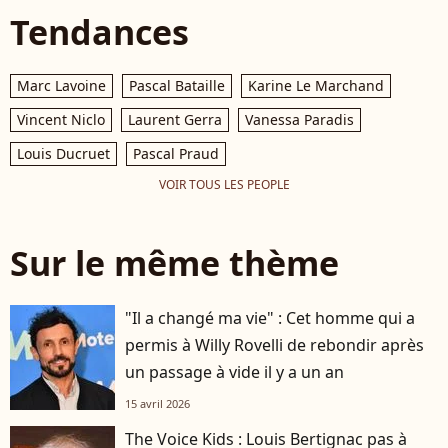
Tendances
Marc Lavoine
Pascal Bataille
Karine Le Marchand
Vincent Niclo
Laurent Gerra
Vanessa Paradis
Louis Ducruet
Pascal Praud
VOIR TOUS LES PEOPLE
Sur le même thème
"Il a changé ma vie" : Cet homme qui a
permis à Willy Rovelli de rebondir après
un passage à vide il y a un an
15 avril 2026
The Voice Kids : Louis Bertignac pas à