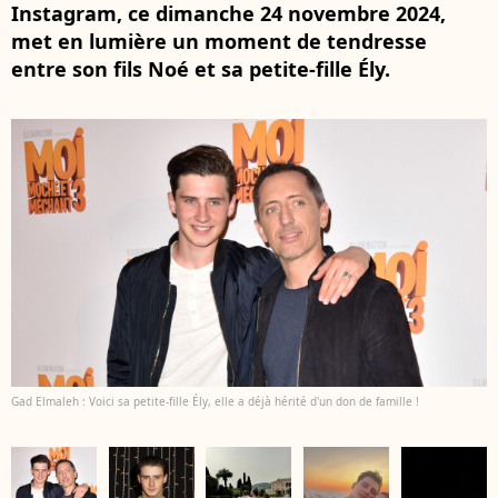
Instagram, ce dimanche 24 novembre 2024,
met en lumière un moment de tendresse
entre son fils Noé et sa petite-fille Ély.
Gad Elmaleh : Voici sa petite-fille Ély, elle a déjà hérité d'un don de famille !