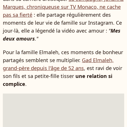
Marques, chroniqueuse sur TV Monaco, ne cache
pas sa fierté
: elle partage régulièrement des
moments de leur vie de famille sur Instagram. Ce
jour-là, elle a légendé la vidéo avec amour :
"
Mes
deux amours
."
Pour la famille Elmaleh, ces moments de bonheur
partagés semblent se multiplier.
Gad Elmaleh,
grand-père depuis l'âge de 52 ans
, est ravi de voir
son fils et sa petite-fille tisser
une relation si
complice
.