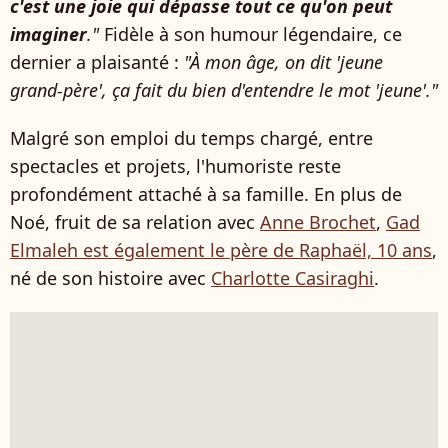
c'est une joie qui dépasse tout ce qu'on peut
imaginer
."
Fidèle à son humour légendaire, ce
dernier a plaisanté :
"À mon âge, on dit 'jeune
grand-père', ça fait du bien d'entendre le mot 'jeune'."
Malgré son emploi du temps chargé, entre
spectacles et projets, l'humoriste reste
profondément attaché à sa famille. En plus de
Noé, fruit de sa relation avec
Anne Brochet
,
Gad
Elmaleh est également le père de Raphaël, 10 ans
,
né de son histoire avec
Charlotte Casiraghi
.