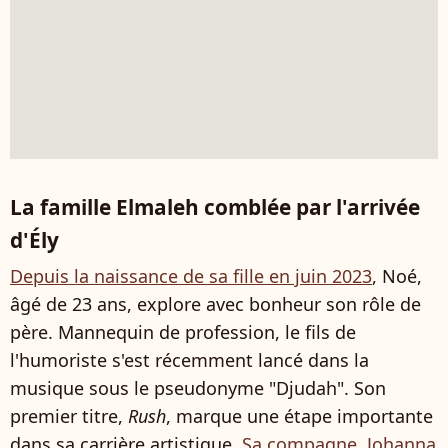
La famille Elmaleh comblée par l'arrivée
d'Ély
Depuis la naissance de sa fille en juin 2023
, Noé,
âgé de 23 ans, explore avec bonheur son rôle de
père. Mannequin de profession, le fils de
l'humoriste s'est récemment lancé dans la
musique sous le pseudonyme "Djudah". Son
premier titre,
Rush
, marque une étape importante
dans sa carrière artistique.
Sa compagne, Johanna