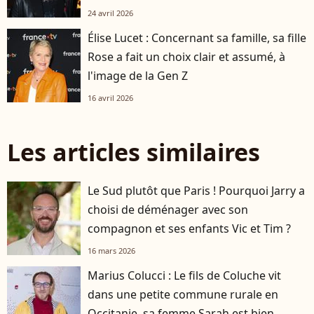
24 avril 2026
Élise Lucet : Concernant sa famille, sa fille
Rose a fait un choix clair et assumé, à
l'image de la Gen Z
16 avril 2026
Les articles similaires
Le Sud plutôt que Paris ! Pourquoi Jarry a
choisi de déménager avec son
compagnon et ses enfants Vic et Tim ?
16 mars 2026
Marius Colucci : Le fils de Coluche vit
dans une petite commune rurale en
Occitanie, sa femme Sarah est bien