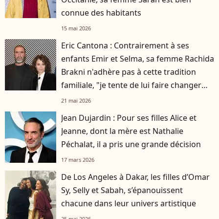
connue des habitants
15 mai 2026
Eric Cantona : Contrairement à ses
enfants Emir et Selma, sa femme Rachida
Brakni n'adhère pas à cette tradition
familiale, "je tente de lui faire changer
d'avis"
21 mai 2026
Jean Dujardin : Pour ses filles Alice et
Jeanne, dont la mère est Nathalie
Péchalat, il a pris une grande décision
17 mars 2026
De Los Angeles à Dakar, les filles d’Omar
Sy, Selly et Sabah, s’épanouissent
chacune dans leur univers artistique
25 mai 2026