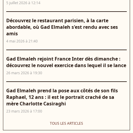
5 juillet 2026 à 12:14
Découvrez le restaurant parisien, à la carte
abordable, où Gad Elmaleh s'est rendu avec ses
amis
4 mai 2026 à 21:40
Gad Elmaleh rejoint France Inter dès dimanche :
découvrez le nouvel exercice dans lequel il se lance
26 mars 2026 à 19:30
Gad Elmaleh prend la pose aux côtés de son fils
Raphael, 12 ans : il est le portrait craché de sa
mère Charlotte Casiraghi
23 mars 2026 à 17:00
TOUS LES ARTICLES