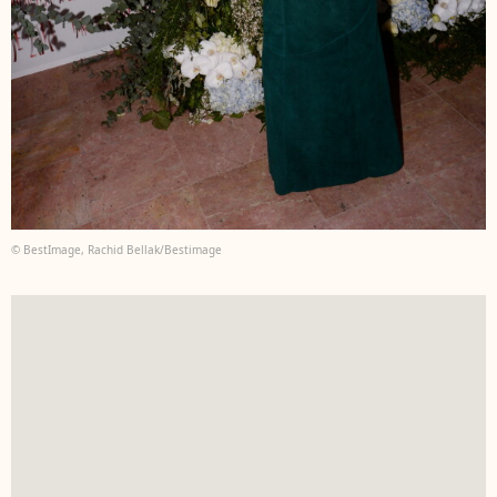
© BestImage, Rachid Bellak/Bestimage