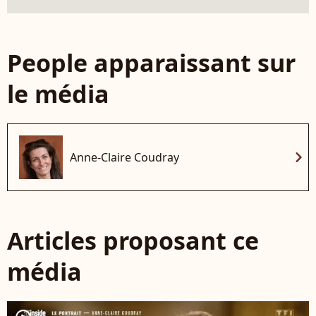
People apparaissant sur
le média
chevron_right
Anne-Claire Coudray
Articles proposant ce
média