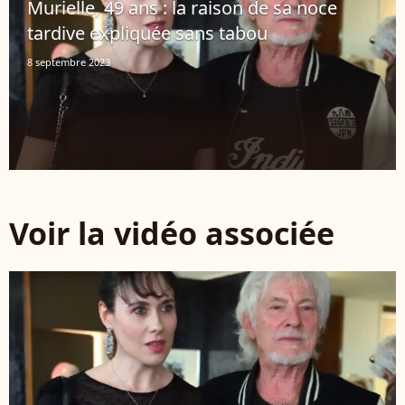
Murielle, 49 ans : la raison de sa noce
tardive expliquée sans tabou
8 septembre 2023
Voir la vidéo associée