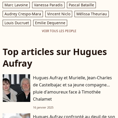
Marc Lavoine
Vanessa Paradis
Pascal Bataille
Audrey Crespo-Mara
Vincent Niclo
Mélissa Theuriau
Louis Ducruet
Emilie Dequenne
VOIR TOUS LES PEOPLE
Top articles sur Hugues
Aufray
Hugues Aufray et Murielle, Jean-Charles
de Castelbajac et sa jeune compagne...
pluie d'amoureux face à Timothée
Chalamet
16 janvier 2025
Hugues Aufray confronté au deuil de son