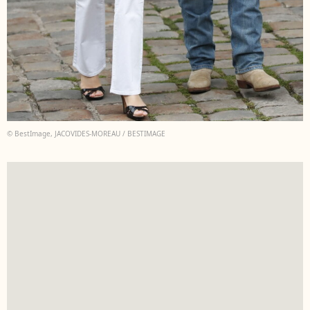
© BestImage, JACOVIDES-MOREAU / BESTIMAGE