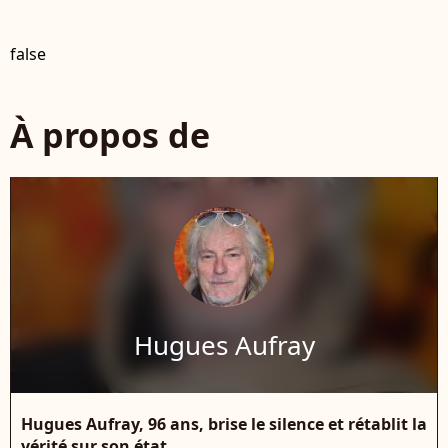
false
À propos de
Hugues Aufray
Hugues Aufray, 96 ans, brise le silence et rétablit la
vérité sur son état