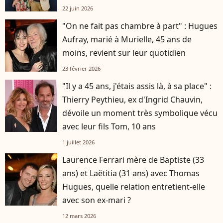
22 juin 2026
"On ne fait pas chambre à part" : Hugues
Aufray, marié à Murielle, 45 ans de
moins, revient sur leur quotidien
23 février 2026
"Il y a 45 ans, j'étais assis là, à sa place" :
Thierry Peythieu, ex d'Ingrid Chauvin,
dévoile un moment très symbolique vécu
avec leur fils Tom, 10 ans
1 juillet 2026
Laurence Ferrari mère de Baptiste (33
ans) et Laëtitia (31 ans) avec Thomas
Hugues, quelle relation entretient-elle
avec son ex-mari ?
12 mars 2026