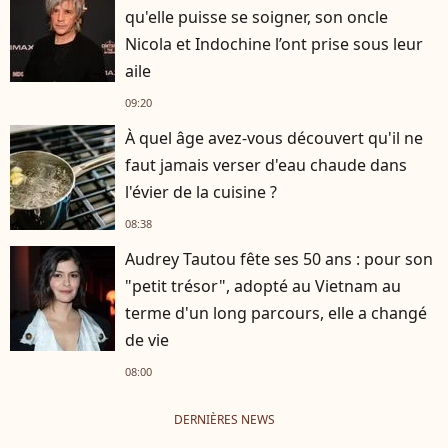
qu'elle puisse se soigner, son oncle
Nicola et Indochine l’ont prise sous leur
aile
09:20
À quel âge avez-vous découvert qu'il ne
faut jamais verser d'eau chaude dans
l'évier de la cuisine ?
08:38
Audrey Tautou fête ses 50 ans : pour son
"petit trésor", adopté au Vietnam au
terme d'un long parcours, elle a changé
de vie
08:00
DERNIÈRES NEWS