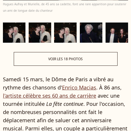
Hugues Aufray et Murielle, de 45 ans sa cadette, font une rare apparition pour soutenir
un ami de longue date du chanteur
VOIR LES 18 PHOTOS
Samedi 15 mars, le Dôme de Paris a vibré au
rythme des chansons d'
Enrico Macias
. À 86 ans,
l'artiste célèbre ses 60 ans de carrière
avec une
tournée intitulée
La fête continue
. Pour l'occasion,
de nombreuses personnalités ont fait le
déplacement afin de saluer cet anniversaire
musical. Parmi elles, un couple a particulièrement