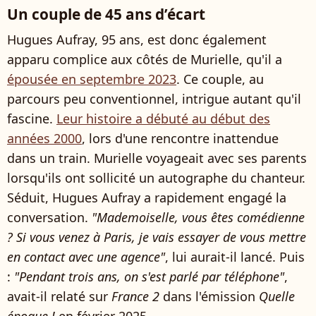
Un couple de 45 ans d’écart
Hugues Aufray, 95 ans, est donc également
apparu complice aux côtés de Murielle, qu'il a
épousée en septembre 2023
. Ce couple, au
parcours peu conventionnel, intrigue autant qu'il
fascine.
Leur histoire a débuté au début des
années 2000
, lors d'une rencontre inattendue
dans un train. Murielle voyageait avec ses parents
lorsqu'ils ont sollicité un autographe du chanteur.
Séduit, Hugues Aufray a rapidement engagé la
conversation.
"Mademoiselle, vous êtes comédienne
? Si vous venez à Paris, je vais essayer de vous mettre
en contact avec une agence"
, lui aurait-il lancé. Puis
:
"Pendant trois ans, on s'est parlé par téléphone"
,
avait-il relaté sur
France 2
dans l'émission
Quelle