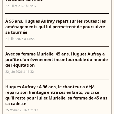
22 juillet 2026 à 09:07
À 96 ans, Hugues Aufray repart sur les routes : les
aménagements qui lui permettent de poursuivre
sa tournée
2 juillet 2026 à 14:58
Avec sa femme Murielle, 45 ans, Hugues Aufray a
profité d'un évènement incontournable du monde
de l'équitation
22 juin 2026 à 11:32
Hugues Aufray : A 96 ans, le chanteur a déjà
réparti son héritage entre ses enfants, voici ce
qu'il reste pour lui et Murielle, sa femme de 45 ans
sa cadette
25 février 2026 à 21:17