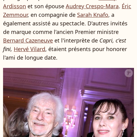
Ardisson
et son épouse
Audrey Crespo-Mara
.
Éric
Zemmour
, en compagnie de
Sarah Knafo
, a
également assisté au spectacle. D'autres invités
de marque comme l'ancien Premier ministre
Bernard Cazeneuve
et l'interprète de
Capri, c'est
fini,
Hervé Vilard
, étaient présents pour honorer
l'ami de longue date.