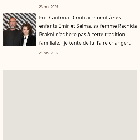
23 mai 2026
Eric Cantona : Contrairement à ses
enfants Emir et Selma, sa femme Rachida
Brakni n'adhère pas à cette tradition
familiale, "je tente de lui faire changer
d'avis"
21 mai 2026