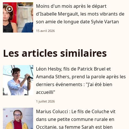
Moins d'un mois après le départ
player2
d'Isabelle Mergault, les mots vibrants de
son amie de longue date Sylvie Vartan
15 avril 2026
Les articles similaires
Léon Hesby, fils de Patrick Bruel et
player2
Amanda Sthers, prend la parole après les
derniers événements : "J'ai été bien
accueilli"
1 juillet 2026
Marius Colucci : Le fils de Coluche vit
dans une petite commune rurale en
Occitanie, sa femme Sarah est bien