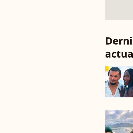
Derni
actua