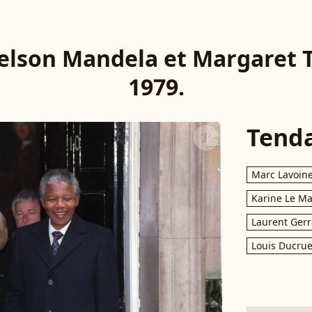
Nelson Mandela et Margaret 
1979.
Tend
Marc Lavoin
Karine Le M
Laurent Gerr
Louis Ducrue