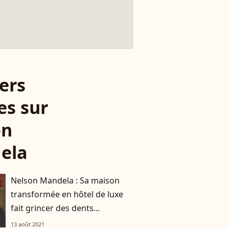
ers
es sur
on
ela
Nelson Mandela : Sa maison
transformée en hôtel de luxe
fait grincer des dents...
13 août 2021