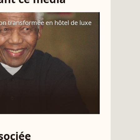
on transformée en hôtel de luxe
ssociée