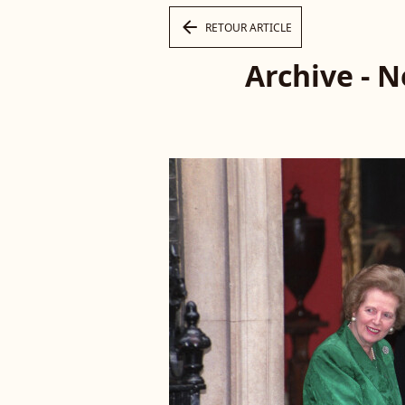
arrow_left
RETOUR ARTICLE
Archive - 