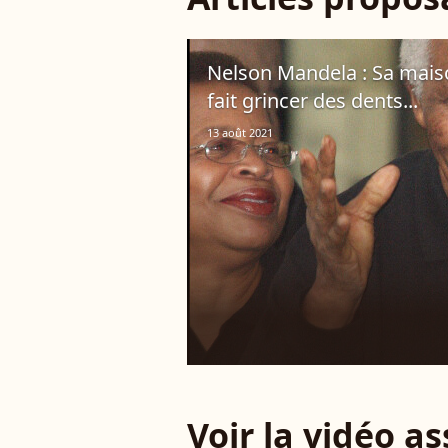
Nelson Mandela : Sa mais
fait grincer des dents...
13 août 2021
Voir la vidéo a