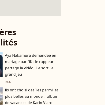
ères
lités
Aya Nakamura demandée en
mariage par RK : le rappeur
partage la vidéo, il a sorti le
grand jeu
10:39
Ils ont choisi des îles parmi les
plus belles au monde : l'album
de vacances de Karin Viard