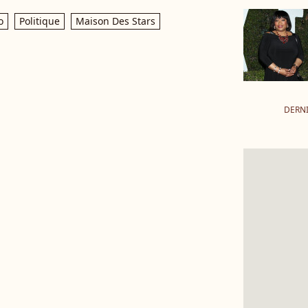
o
Politique
Maison Des Stars
DERN