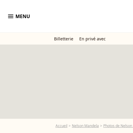
menu
MENU
Billetterie
En privé avec
Accueil
Nelson Mandela
Photos de Nelson