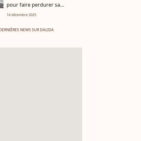
pour faire perdurer sa
mémoire
14 décembre 2025
DERNIÈRES NEWS SUR DALIDA