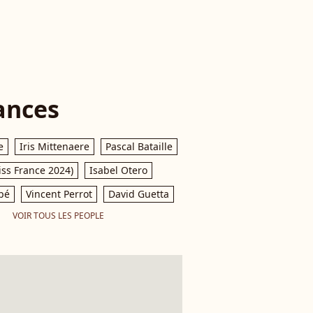
ances
e
Iris Mittenaere
Pascal Bataille
iss France 2024)
Isabel Otero
pé
Vincent Perrot
David Guetta
VOIR TOUS LES PEOPLE