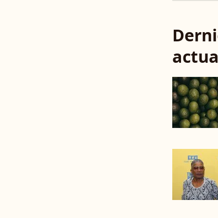
Derni
actua