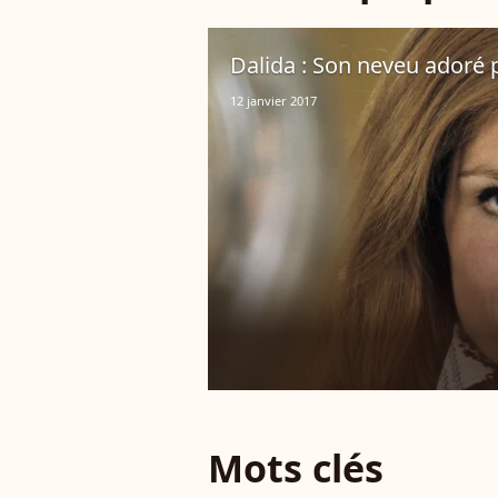
Dalida : Son neveu adoré 
12 janvier 2017
Mots clés