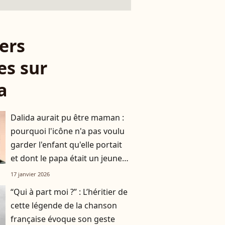
ers
es sur
a
Dalida aurait pu être maman :
pourquoi l'icône n'a pas voulu
garder l'enfant qu'elle portait
et dont le papa était un jeune
étudiant ?
17 janvier 2026
“Qui à part moi ?” : L’héritier de
cette légende de la chanson
française évoque son geste