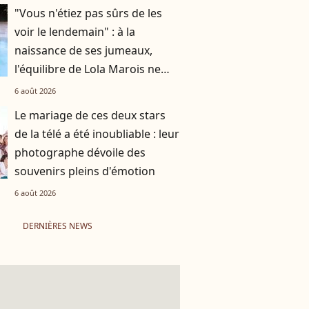
"Vous n'étiez pas sûrs de les
voir le lendemain" : à la
naissance de ses jumeaux,
l'équilibre de Lola Marois ne
tenait qu'à un fil
6 août 2026
Le mariage de ces deux stars
de la télé a été inoubliable : leur
photographe dévoile des
souvenirs pleins d'émotion
6 août 2026
DERNIÈRES NEWS