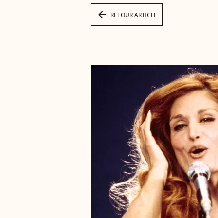
arrow_left
RETOUR ARTICLE