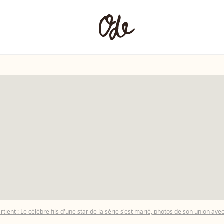
ient : Le célèbre fils d'une star de la série s'est marié, photos de son union av