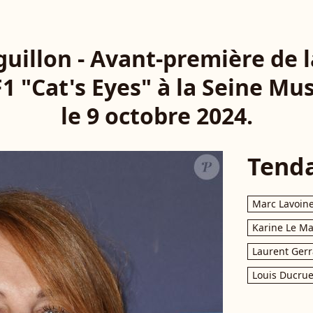
uillon - Avant-première de 
F1 "Cat's Eyes" à la Seine Mus
le 9 octobre 2024.
Tend
Marc Lavoin
Karine Le M
Laurent Gerr
Louis Ducrue