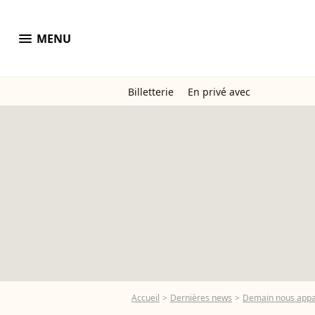
menu
MENU
Billetterie
En privé avec
Accueil
Dernières news
Demain nous appart