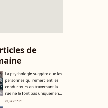
rticles de
maine
La psychologie suggère que les
personnes qui remercient les
conducteurs en traversant la
rue ne le font pas uniquement
par gratitude
20 juillet 2026