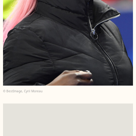
© BestImage, Cyril Moreau