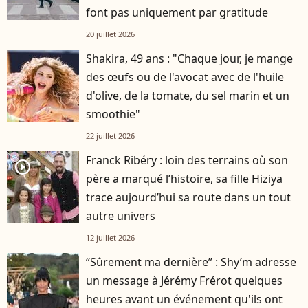
font pas uniquement par gratitude
20 juillet 2026
Shakira, 49 ans : "Chaque jour, je mange
des œufs ou de l'avocat avec de l'huile
d'olive, de la tomate, du sel marin et un
smoothie"
22 juillet 2026
Franck Ribéry : loin des terrains où son
player2
père a marqué l’histoire, sa fille Hiziya
trace aujourd’hui sa route dans un tout
autre univers
12 juillet 2026
“Sûrement ma dernière” : Shy’m adresse
un message à Jérémy Frérot quelques
heures avant un événement qu'ils ont