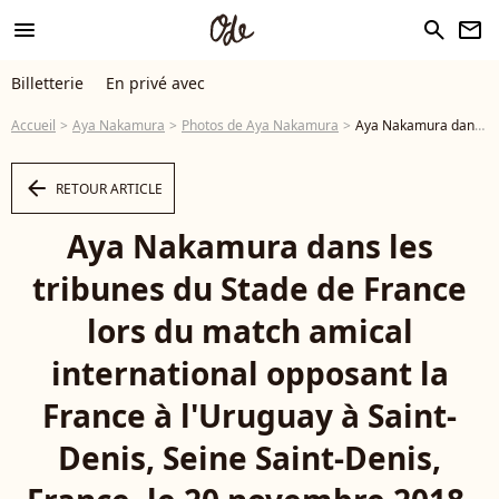
menu
search
newsletter
Billetterie
En privé avec
Accueil
Aya Nakamura
Photos de Aya Nakamura
Aya Nakamura dans les tribunes du Stade de France lors du match amical international opposant la France à l'Uruguay à Saint-Denis, Seine Saint-Denis, France, le 20 novembre 2018. La France a gagné 1-0. © Cyril Moreau/Bestimage - Photo
arrow_left
RETOUR ARTICLE
Aya Nakamura dans les
tribunes du Stade de France
lors du match amical
international opposant la
France à l'Uruguay à Saint-
Denis, Seine Saint-Denis,