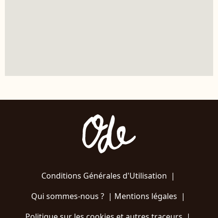
Conditions Générales d'Utilisation
|
Qui sommes-nous ?
|
Mentions légales
|
Politique sur les cookies et autres traceurs
|