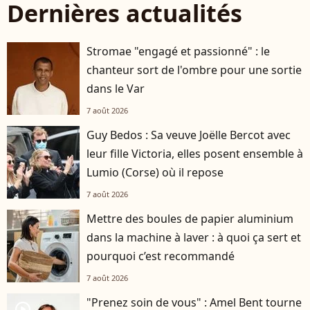
Dernières actualités
Stromae "engagé et passionné" : le
chanteur sort de l'ombre pour une sortie
dans le Var
7 août 2026
Guy Bedos : Sa veuve Joëlle Bercot avec
leur fille Victoria, elles posent ensemble à
Lumio (Corse) où il repose
7 août 2026
Mettre des boules de papier aluminium
dans la machine à laver : à quoi ça sert et
pourquoi c’est recommandé
7 août 2026
"Prenez soin de vous" : Amel Bent tourne
player2