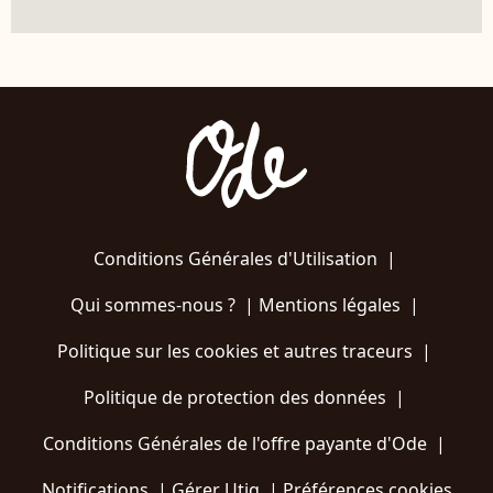
Conditions Générales d'Utilisation
|
Qui sommes-nous ?
|
Mentions légales
|
Politique sur les cookies et autres traceurs
|
Politique de protection des données
|
Conditions Générales de l'offre payante d'Ode
|
Notifications
|
Gérer Utiq
|
Préférences cookies