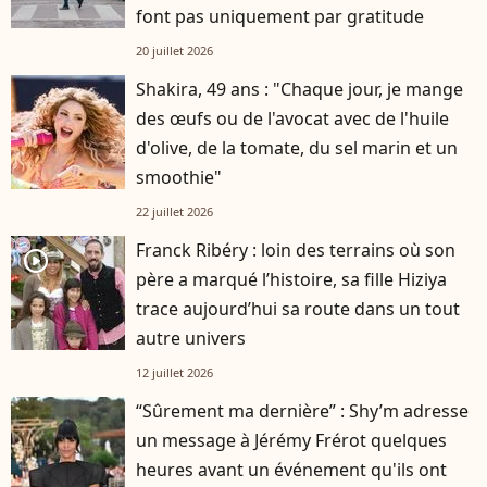
font pas uniquement par gratitude
20 juillet 2026
Shakira, 49 ans : "Chaque jour, je mange
des œufs ou de l'avocat avec de l'huile
d'olive, de la tomate, du sel marin et un
smoothie"
22 juillet 2026
Franck Ribéry : loin des terrains où son
player2
père a marqué l’histoire, sa fille Hiziya
trace aujourd’hui sa route dans un tout
autre univers
12 juillet 2026
“Sûrement ma dernière” : Shy’m adresse
un message à Jérémy Frérot quelques
heures avant un événement qu'ils ont