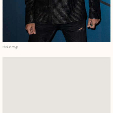
© BestImage