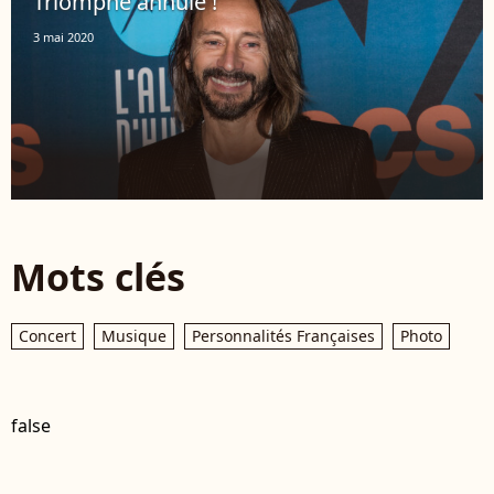
Triomphe annulé !
3 mai 2020
Mots clés
Concert
Musique
Personnalités Françaises
Photo
false