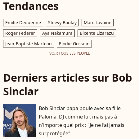
Tendances
Emilie Dequenne
Steevy Boulay
Marc Lavoine
Roger Federer
Aya Nakamura
Bixente Lizarazu
Jean-Baptiste Marteau
Elodie Gossuin
VOIR TOUS LES PEOPLE
Derniers articles sur Bob
Sinclar
Bob Sinclar papa poule avec sa fille
Paloma, DJ comme lui, mais pas à
n'importe quel prix : "Je ne l’ai jamais
surprotégée"