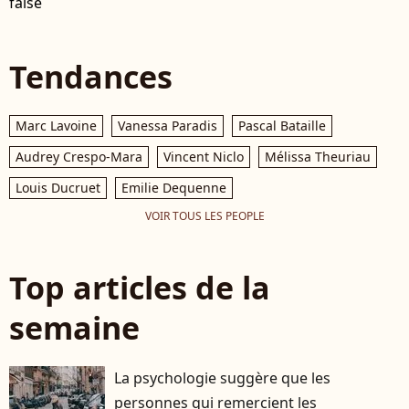
false
Tendances
Marc Lavoine
Vanessa Paradis
Pascal Bataille
Audrey Crespo-Mara
Vincent Niclo
Mélissa Theuriau
Louis Ducruet
Emilie Dequenne
VOIR TOUS LES PEOPLE
Top articles de la
semaine
La psychologie suggère que les
personnes qui remercient les