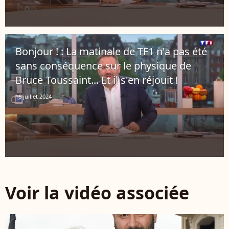
Bonjour ! : La matinale de TF1 n'a pas été
sans conséquence sur le physique de
Bruce Toussaint... Et il s'en réjouit !
16 juillet 2024
Voir la vidéo associée