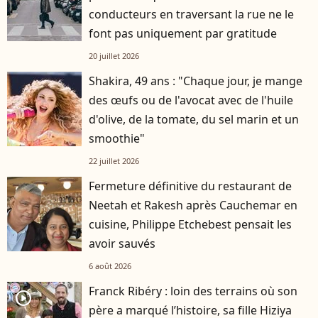
conducteurs en traversant la rue ne le
font pas uniquement par gratitude
20 juillet 2026
Shakira, 49 ans : "Chaque jour, je mange
des œufs ou de l'avocat avec de l'huile
d'olive, de la tomate, du sel marin et un
smoothie"
22 juillet 2026
Fermeture définitive du restaurant de
Neetah et Rakesh après Cauchemar en
cuisine, Philippe Etchebest pensait les
avoir sauvés
6 août 2026
Franck Ribéry : loin des terrains où son
player2
père a marqué l’histoire, sa fille Hiziya