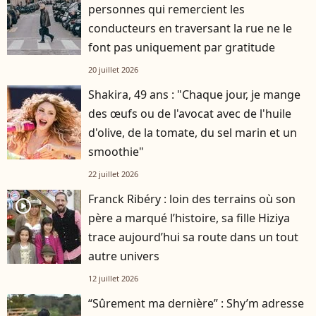
personnes qui remercient les
conducteurs en traversant la rue ne le
font pas uniquement par gratitude
20 juillet 2026
Shakira, 49 ans : "Chaque jour, je mange
des œufs ou de l'avocat avec de l'huile
d'olive, de la tomate, du sel marin et un
smoothie"
22 juillet 2026
Franck Ribéry : loin des terrains où son
player2
père a marqué l’histoire, sa fille Hiziya
trace aujourd’hui sa route dans un tout
autre univers
12 juillet 2026
“Sûrement ma dernière” : Shy’m adresse