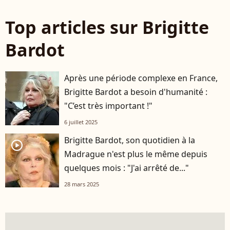
Top articles sur Brigitte
Bardot
Après une période complexe en France,
Brigitte Bardot a besoin d'humanité :
"C’est très important !"
6 juillet 2025
Brigitte Bardot, son quotidien à la
player2
Madrague n'est plus le même depuis
quelques mois : "J'ai arrêté de..."
28 mars 2025