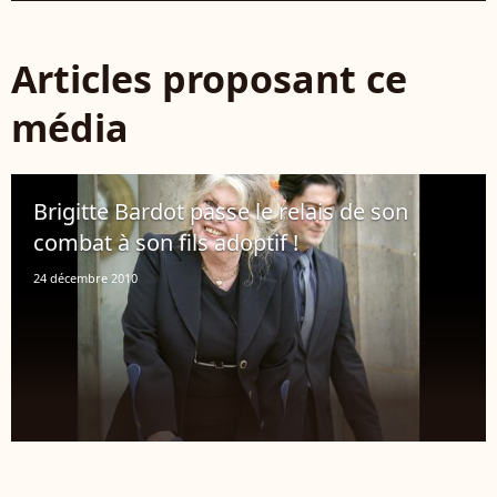
Articles proposant ce
média
Brigitte Bardot passe le relais de son
combat à son fils adoptif !
24 décembre 2010