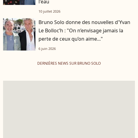
l'eau
10 juillet 2026
Bruno Solo donne des nouvelles d'Yvan
Le Bolloc’h : "On n’envisage jamais la
perte de ceux qu’on aime..."
6 juin 2026
DERNIÈRES NEWS SUR BRUNO SOLO