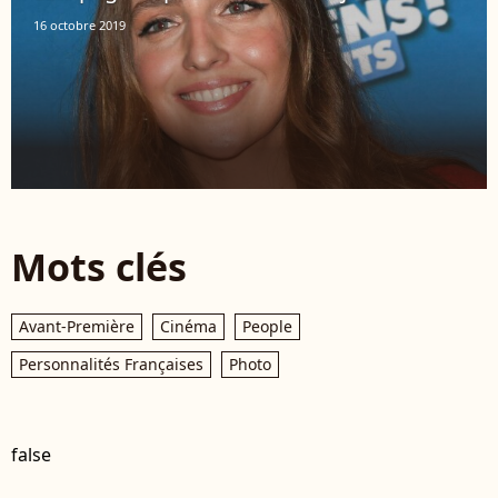
16 octobre 2019
Mots clés
Avant-Première
Cinéma
People
Personnalités Françaises
Photo
false