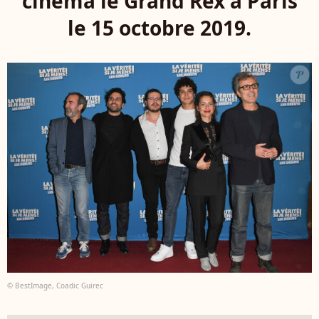
cinéma le Grand Rex à Paris
le 15 octobre 2019.
© BestImage, Coadic Guirec