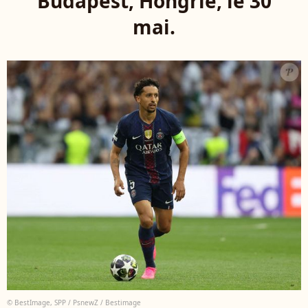
Budapest, Hongrie, le 30
mai.
© BestImage, SPP / PsnewZ / Bestimage