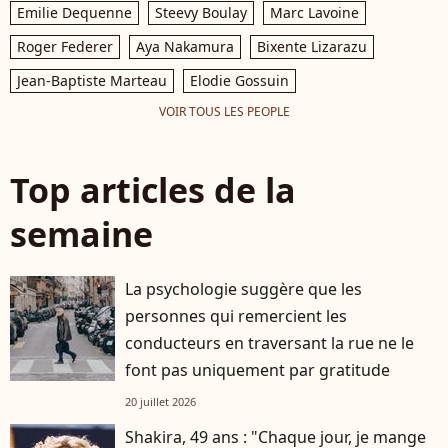
Emilie Dequenne
Steevy Boulay
Marc Lavoine
Roger Federer
Aya Nakamura
Bixente Lizarazu
Jean-Baptiste Marteau
Elodie Gossuin
VOIR TOUS LES PEOPLE
Top articles de la
semaine
La psychologie suggère que les
personnes qui remercient les
conducteurs en traversant la rue ne le
font pas uniquement par gratitude
20 juillet 2026
Shakira, 49 ans : "Chaque jour, je mange