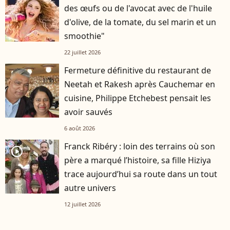
des œufs ou de l'avocat avec de l'huile
d'olive, de la tomate, du sel marin et un
smoothie"
22 juillet 2026
Fermeture définitive du restaurant de
Neetah et Rakesh après Cauchemar en
cuisine, Philippe Etchebest pensait les
avoir sauvés
6 août 2026
Franck Ribéry : loin des terrains où son
player2
père a marqué l’histoire, sa fille Hiziya
trace aujourd’hui sa route dans un tout
autre univers
12 juillet 2026