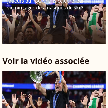
joueurs du PSG ont-ils célébré leur
victoire avec des masques de ski ?
2 juin 2026
Voir la vidéo associée