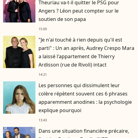
Theuriau va-t-il quitter le PSG pour
Angers ? Léon peut compter sur le
soutien de son papa
15:00
"Je n'ai touché à rien depuis qu'il est
parti" : Un an après, Audrey Crespo Mara
a laissé l'appartement de Thierry
Ardisson (rue de Rivoli) intact
14:21
Les personnes qui dissimulent leur
colère répètent souvent ces 6 phrases
apparemment anodines : la psychologie
explique pourquoi
13:43
Dans une situation financière précaire,