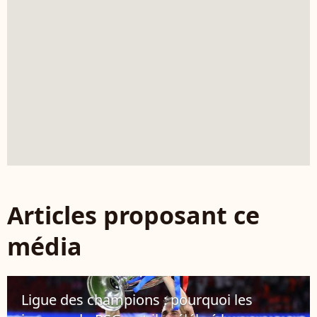
Articles proposant ce
média
Ligue des champions : pourquoi les