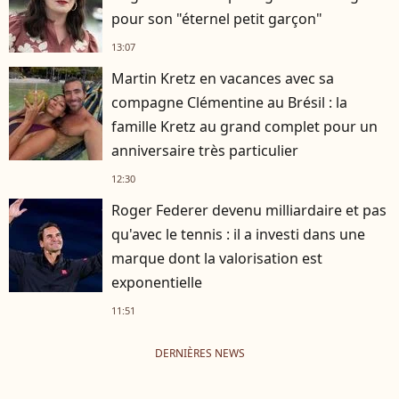
pour son "éternel petit garçon"
13:07
Martin Kretz en vacances avec sa
compagne Clémentine au Brésil : la
famille Kretz au grand complet pour un
anniversaire très particulier
12:30
Roger Federer devenu milliardaire et pas
qu'avec le tennis : il a investi dans une
marque dont la valorisation est
exponentielle
11:51
DERNIÈRES NEWS