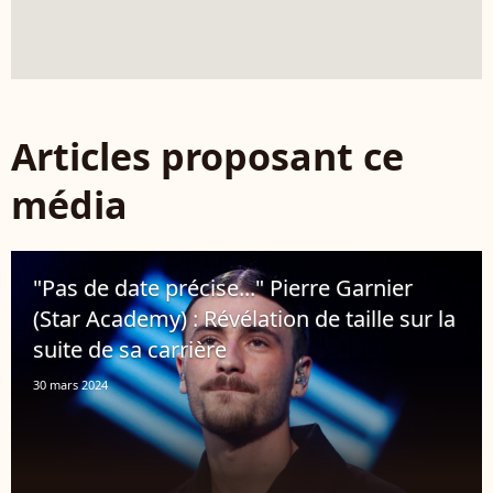
Articles proposant ce
média
"Pas de date précise..." Pierre Garnier
(Star Academy) : Révélation de taille sur la
suite de sa carrière
30 mars 2024