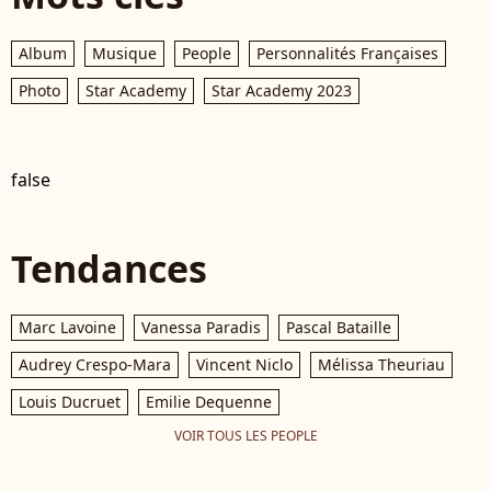
Album
Musique
People
Personnalités Françaises
Photo
Star Academy
Star Academy 2023
false
Tendances
Marc Lavoine
Vanessa Paradis
Pascal Bataille
Audrey Crespo-Mara
Vincent Niclo
Mélissa Theuriau
Louis Ducruet
Emilie Dequenne
VOIR TOUS LES PEOPLE