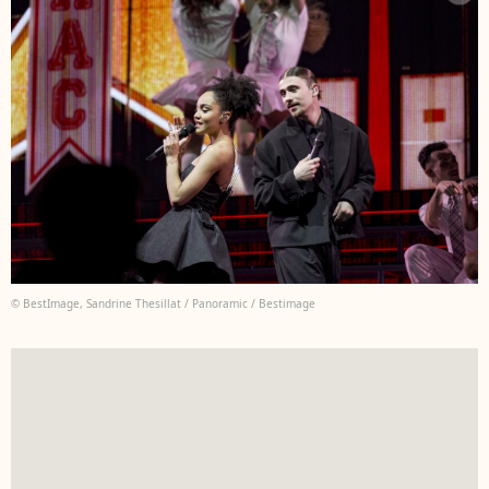
© BestImage, Sandrine Thesillat / Panoramic / Bestimage