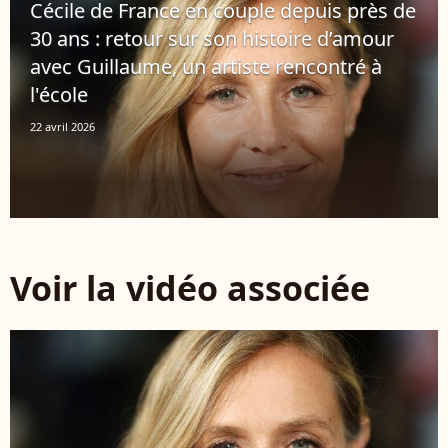
Cécile de France en couple depuis près de
30 ans : retour sur son histoire d’amour
avec Guillaume, un artiste rencontré à
l'école
22 avril 2026
Voir la vidéo associée