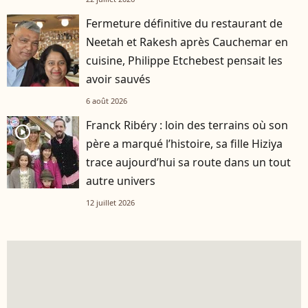
Fermeture définitive du restaurant de
Neetah et Rakesh après Cauchemar en
cuisine, Philippe Etchebest pensait les
avoir sauvés
6 août 2026
Franck Ribéry : loin des terrains où son
player2
père a marqué l’histoire, sa fille Hiziya
trace aujourd’hui sa route dans un tout
autre univers
12 juillet 2026