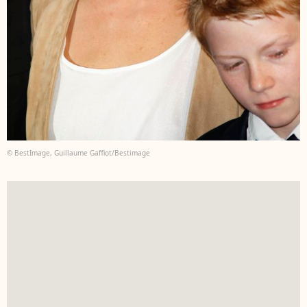
© BestImage, Guillaume Gaffiot/Bestimage