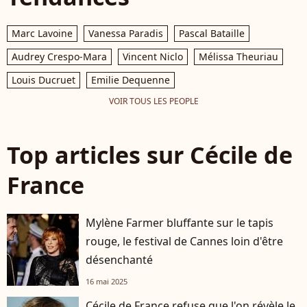
Marc Lavoine
Vanessa Paradis
Pascal Bataille
Audrey Crespo-Mara
Vincent Niclo
Mélissa Theuriau
Louis Ducruet
Emilie Dequenne
VOIR TOUS LES PEOPLE
Top articles sur Cécile de
France
Mylène Farmer bluffante sur le tapis
rouge, le festival de Cannes loin d'être
désenchanté
16 mai 2025
Cécile de France refuse que l'on révèle le