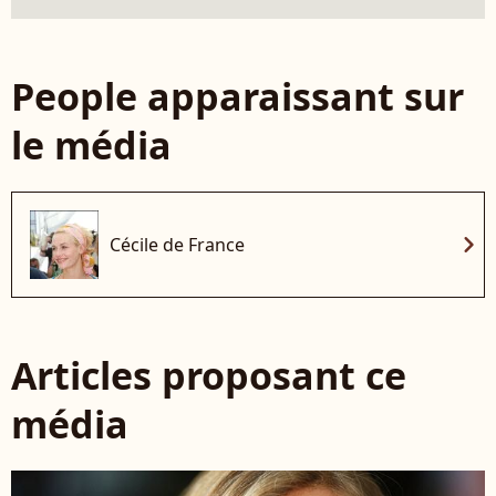
People apparaissant sur
le média
chevron_right
Cécile de France
Articles proposant ce
média