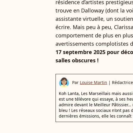
résidence d’artistes prestigieus
trouve en Dalloway (dont la vo
assistante virtuelle, un soutie
écrire. Mais peu à peu, Claris
comportement de plus en plus i
avertissements complotistes d
17 septembre 2025 pour déco
salles obscures !
Par
Louise Martin
|
Rédactrice
Koh Lanta, Les Marseillais mais auss
est une télévore qui essaye, à ses he
admire devant le Meilleur Pâtissier… 
bleu ! Les réseaux sociaux n’ont pas d
dernières émissions, elle les connaît 