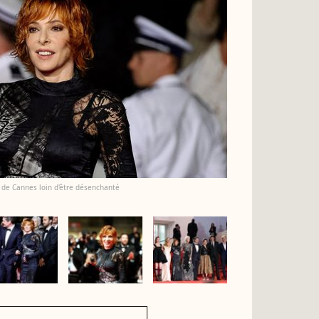
l de Cannes loin d'être désenchanté