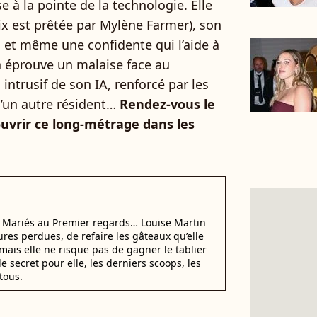
e à la pointe de la technologie. Elle
ix est prêtée par Mylène Farmer), son
n et même une confidente qui l’aide à
sa éprouve un malaise face au
ntrusif de son IA, renforcé par les
’un autre résident…
Rendez-vous le
uvrir ce long-métrage dans les
i Mariés au Premier regards… Louise Martin
ures perdues, de refaire les gâteaux qu’elle
mais elle ne risque pas de gagner le tablier
e secret pour elle, les derniers scoops, les
tous.