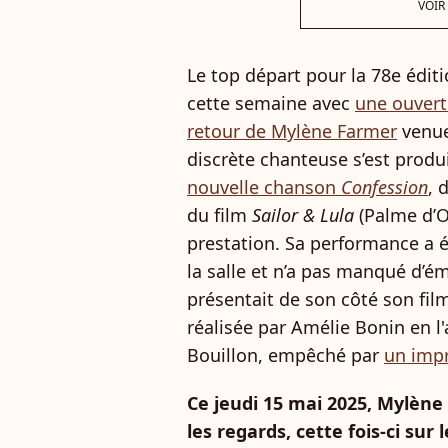
VOIR
Le top départ pour la 78e édit
cette semaine avec
une ouver
retour de Mylène Farmer
venue 
discrète chanteuse s’est produ
nouvelle chanson
Confession
, 
du film
Sailor & Lula
(Palme d’Or
prestation. Sa performance a 
la salle et n’a pas manqué d’
présentait de son côté son fi
réalisée par Amélie Bonin en l
Bouillon, empêché par
un impr
Ce jeudi 15 mai 2025, Mylène
les regards, cette fois-ci sur 