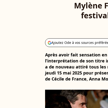
Mylène F
festiva
Ajoutez Ode à vos sources préféré
Après avoir fait sensation en
l’interprétation de son titre
a de nouveau attiré tous le
jeudi 15 mai 2025 pour prése
de Cécile de France, Anna Mo