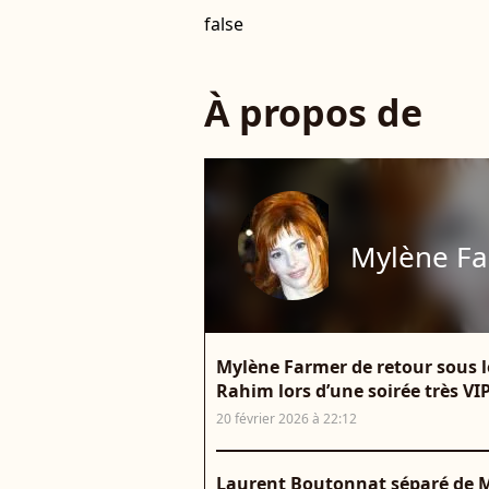
false
À propos de
Mylène F
Mylène Farmer de retour sous l
Rahim lors d’une soirée très VIP
20 février 2026 à 22:12
Laurent Boutonnat séparé de My