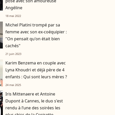
pose avec son amoureuse
Angéline
18 mai 2022
Michel Platini trompé par sa
femme avec son ex-coéquipier :
"On pensait qu'on était bien
cachés"
21 juin 2023
Karim Benzema en couple avec
Lyna Khoudri et déjà père de 4
enfants : Qui sont leurs mères ?
24 mai 2025
Iris Mittenaere et Antoine
Dupont à Cannes, le duo s'est
rendu à l’une des soirées les
plus chics de la Croisette