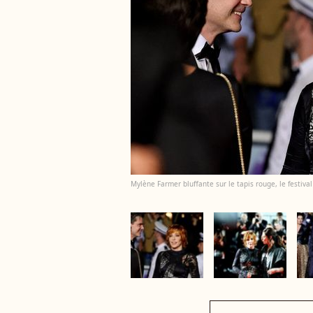
Mylène Farmer bluffante sur le tapis rouge, le festiva