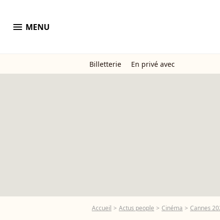
menu
MENU
Billetterie
En privé avec
Accueil
Actus people
Cinéma
Cannes 20