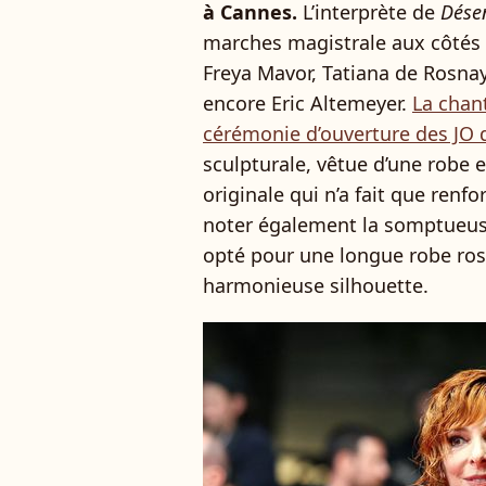
à Cannes.
L’interprète de
Dése
marches magistrale aux côtés
Freya Mavor, Tatiana de Rosna
encore Eric Altemeyer.
La chan
cérémonie d’ouverture des JO 
sculpturale, vêtue d’une robe e
originale qui n’a fait que renf
noter également la somptueuse
opté pour une longue robe ros
harmonieuse silhouette.