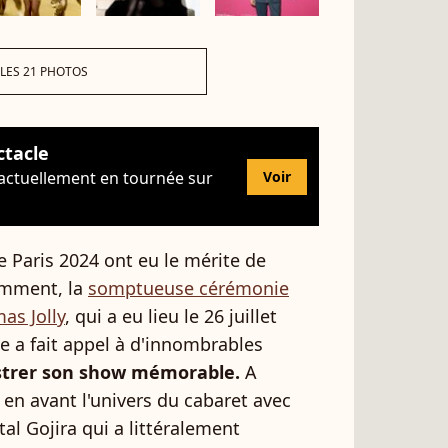
 LES 21 PHOTOS
ctacle
 actuellement en tournée sur
Voir
e Paris 2024 ont eu le mérite de
amment, la
somptueuse cérémonie
as Jolly
, qui a eu lieu le 26 juillet
ne a fait appel à d'innombrables
strer son show mémorable.
A
 en avant l'univers du cabaret avec
al Gojira qui a littéralement