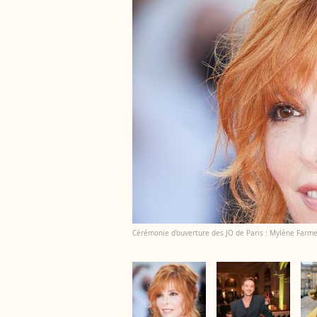
Cérémonie d'ouverture des JO de Paris : Mylène Farmer 