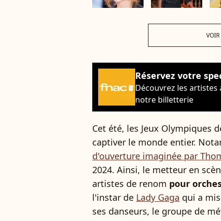
VOIR
Réservez votre spe
Découvrez les artistes
notre billetterie
Cet été, les Jeux Olympiques d
captiver le monde entier. Not
d'ouverture imaginée par Thom
2024. Ainsi, le metteur en scè
artistes de renom
pour orche
l'instar de
Lady Gaga
qui a mis
ses danseurs, le groupe de mét