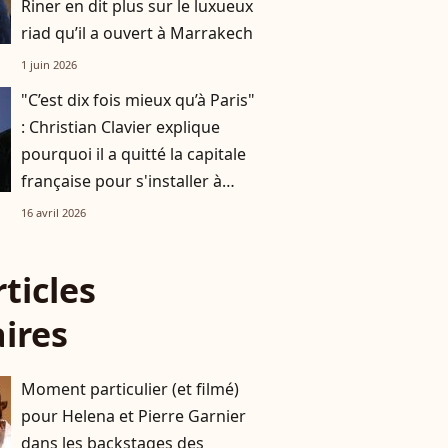
Riner en dit plus sur le luxueux
riad qu’il a ouvert à Marrakech
1 juin 2026
"C’est dix fois mieux qu’à Paris"
: Christian Clavier explique
pourquoi il a quitté la capitale
française pour s'installer à
Bruxelles
16 avril 2026
rticles
aires
Moment particulier (et filmé)
pour Helena et Pierre Garnier
dans les backstages des