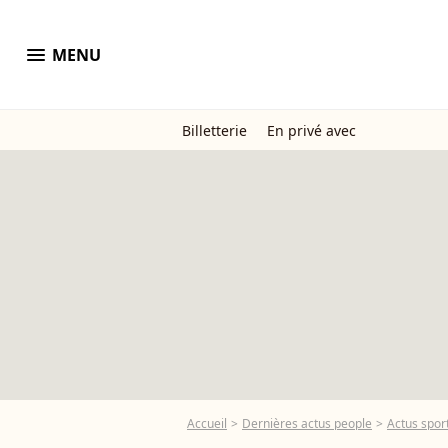
menu
MENU
Billetterie
En privé avec
Accueil
Dernières actus people
Actus spor