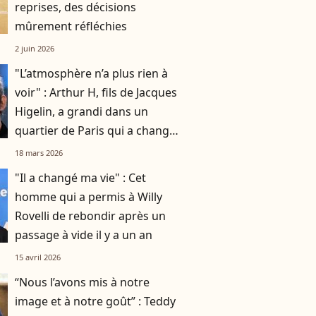
reprises, des décisions
mûrement réfléchies
2 juin 2026
"L’atmosphère n’a plus rien à
voir" : Arthur H, fils de Jacques
Higelin, a grandi dans un
quartier de Paris qui a changé
du tout au tout
18 mars 2026
"Il a changé ma vie" : Cet
homme qui a permis à Willy
Rovelli de rebondir après un
passage à vide il y a un an
15 avril 2026
“Nous l’avons mis à notre
image et à notre goût” : Teddy