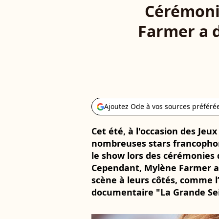
Cérémonie
Farmer a d
Ajoutez Ode à vos sources préféré
Cet été, à l'occasion des Jeu
nombreuses stars francophon
le show lors des cérémonies 
Cependant, Mylène Farmer a 
scène à leurs côtés, comme l
documentaire "La Grande Se