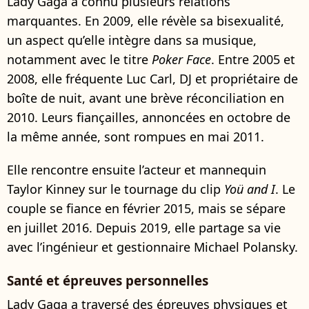
Lady Gaga a connu plusieurs relations
marquantes. En 2009, elle révèle sa bisexualité,
un aspect qu’elle intègre dans sa musique,
notamment avec le titre
Poker Face
. Entre 2005 et
2008, elle fréquente Luc Carl, DJ et propriétaire de
boîte de nuit, avant une brève réconciliation en
2010. Leurs fiançailles, annoncées en octobre de
la même année, sont rompues en mai 2011.
Elle rencontre ensuite l’acteur et mannequin
Taylor Kinney sur le tournage du clip
Yoü and I
. Le
couple se fiance en février 2015, mais se sépare
en juillet 2016. Depuis 2019, elle partage sa vie
avec l’ingénieur et gestionnaire Michael Polansky.
Santé et épreuves personnelles
Lady Gaga a traversé des épreuves physiques et