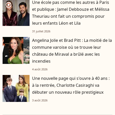
Une école pas comme les autres à Paris
player2
et publique : Jamel Debbouze et Mélissa
Theuriau ont fait un compromis pour
leurs enfants Léon et Lila
31 juillet 2026
Angelina Jolie et Brad Pitt : La moitié de la
commune varoise où se trouve leur
château de Miraval a brûlé avec les
incendies
4 août 2026
Une nouvelle page qui s'ouvre à 40 ans :
à la rentrée, Charlotte Casiraghi va
débuter un nouveau rôle prestigieux
3 août 2026