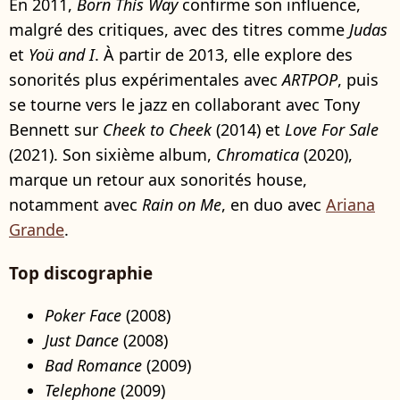
En 2011,
Born This Way
confirme son influence,
malgré des critiques, avec des titres comme
Judas
et
Yoü and I
. À partir de 2013, elle explore des
sonorités plus expérimentales avec
ARTPOP
, puis
se tourne vers le jazz en collaborant avec Tony
Bennett sur
Cheek to Cheek
(2014) et
Love For Sale
(2021). Son sixième album,
Chromatica
(2020),
marque un retour aux sonorités house,
notamment avec
Rain on Me
, en duo avec
Ariana
Grande
.
Top discographie
Poker Face
(2008)
Just Dance
(2008)
Bad Romance
(2009)
Telephone
(2009)