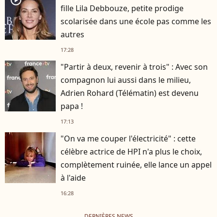
fille Lila Debbouze, petite prodige
scolarisée dans une école pas comme les
autres
17:28
"Partir à deux, revenir à trois" : Avec son
compagnon lui aussi dans le milieu,
Adrien Rohard (Télématin) est devenu
papa !
17:13
"On va me couper l'électricité" : cette
célèbre actrice de HPI n'a plus le choix,
complètement ruinée, elle lance un appel
à l'aide
16:28
DERNIÈRES NEWS