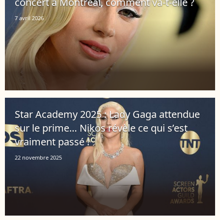
concert à Montréal, comment va-t-elle ?
7 avril 2026
Star Academy 2025 : Lady Gaga attendue
sur le prime… Nikos révèle ce qui s’est
vraiment passé !
22 novembre 2025