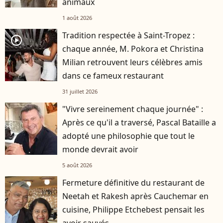
animaux
1 août 2026
Tradition respectée à Saint-Tropez :
player2
chaque année, M. Pokora et Christina
Milian retrouvent leurs célèbres amis
dans ce fameux restaurant
31 juillet 2026
"Vivre sereinement chaque journée" :
Après ce qu'il a traversé, Pascal Bataille a
adopté une philosophie que tout le
monde devrait avoir
5 août 2026
Fermeture définitive du restaurant de
Neetah et Rakesh après Cauchemar en
cuisine, Philippe Etchebest pensait les
avoir sauvés