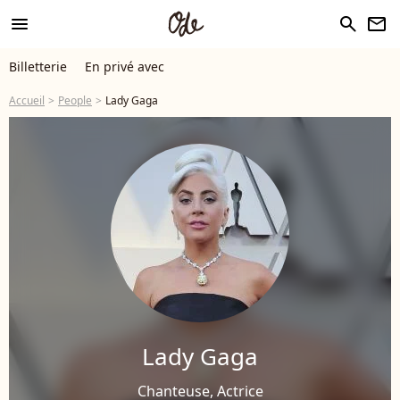
menu
search
newsletter
Billetterie
En privé avec
Accueil
People
Lady Gaga
Lady Gaga
Chanteuse, Actrice