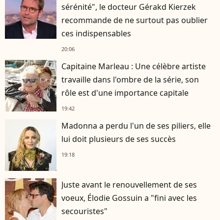
sérénité", le docteur Gérakd Kierzek
recommande de ne surtout pas oublier
ces indispensables
20:06
Capitaine Marleau : Une célèbre artiste
travaille dans l'ombre de la série, son
rôle est d'une importance capitale
19:42
Madonna a perdu l'un de ses piliers, elle
lui doit plusieurs de ses succès
19:18
Juste avant le renouvellement de ses
voeux, Élodie Gossuin a "fini avec les
secouristes"