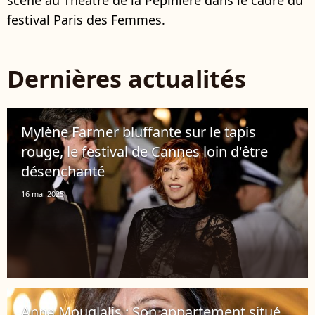
scène au Théâtre de la Pépinière dans le cadre du
festival Paris des Femmes.
Dernières actualités
Mylène Farmer bluffante sur le tapis
rouge, le festival de Cannes loin d'être
désenchanté
16 mai 2025
Anna Mouglalis : Son appartement situé