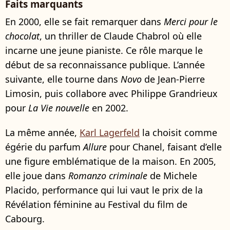
Faits marquants
En 2000, elle se fait remarquer dans
Merci pour le
chocolat
, un thriller de Claude Chabrol où elle
incarne une jeune pianiste. Ce rôle marque le
début de sa reconnaissance publique. L’année
suivante, elle tourne dans
Novo
de Jean-Pierre
Limosin, puis collabore avec Philippe Grandrieux
pour
La Vie nouvelle
en 2002.
La même année,
Karl Lagerfeld
la choisit comme
égérie du parfum
Allure
pour Chanel, faisant d’elle
une figure emblématique de la maison. En 2005,
elle joue dans
Romanzo criminale
de Michele
Placido, performance qui lui vaut le prix de la
Révélation féminine au Festival du film de
Cabourg.