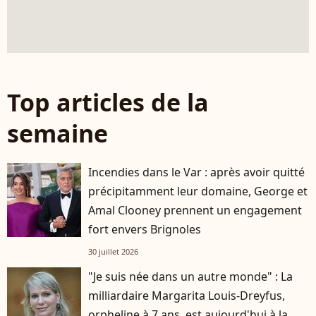
Top articles de la
semaine
Incendies dans le Var : après avoir quitté
précipitamment leur domaine, George et
Amal Clooney prennent un engagement
fort envers Brignoles
30 juillet 2026
"Je suis née dans un autre monde" : La
milliardaire Margarita Louis-Dreyfus,
orpheline à 7 ans, est aujourd'hui à la