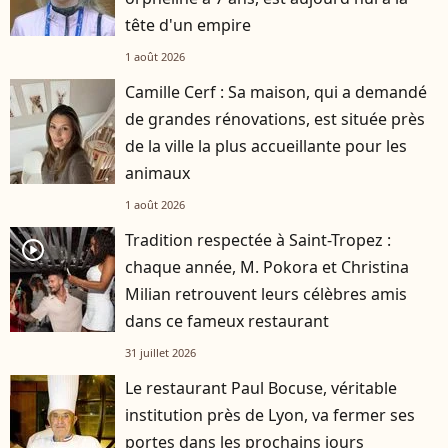
tête d'un empire
1 août 2026
Camille Cerf : Sa maison, qui a demandé
de grandes rénovations, est située près
de la ville la plus accueillante pour les
animaux
1 août 2026
Tradition respectée à Saint-Tropez :
player2
chaque année, M. Pokora et Christina
Milian retrouvent leurs célèbres amis
dans ce fameux restaurant
31 juillet 2026
Le restaurant Paul Bocuse, véritable
institution près de Lyon, va fermer ses
portes dans les prochains jours