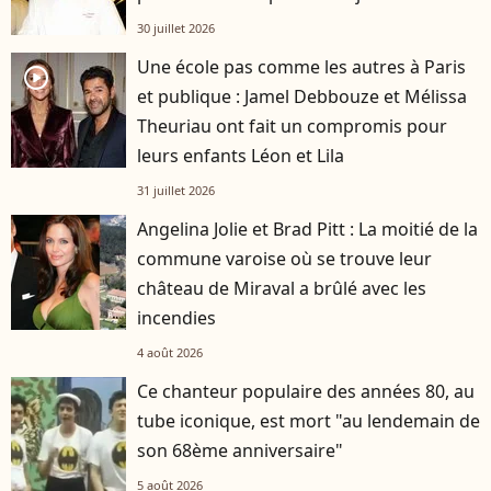
30 juillet 2026
Une école pas comme les autres à Paris
player2
et publique : Jamel Debbouze et Mélissa
Theuriau ont fait un compromis pour
leurs enfants Léon et Lila
31 juillet 2026
Angelina Jolie et Brad Pitt : La moitié de la
commune varoise où se trouve leur
château de Miraval a brûlé avec les
incendies
4 août 2026
Ce chanteur populaire des années 80, au
tube iconique, est mort "au lendemain de
son 68ème anniversaire"
5 août 2026