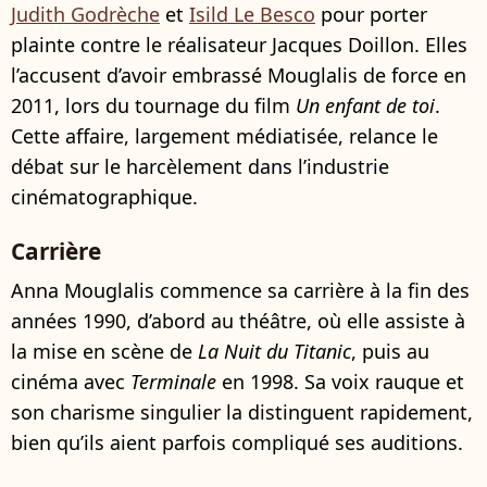
Judith Godrèche
et
Isild Le Besco
pour porter
plainte contre le réalisateur Jacques Doillon. Elles
l’accusent d’avoir embrassé Mouglalis de force en
2011, lors du tournage du film
Un enfant de toi
.
Cette affaire, largement médiatisée, relance le
débat sur le harcèlement dans l’industrie
cinématographique.
Carrière
Anna Mouglalis commence sa carrière à la fin des
années 1990, d’abord au théâtre, où elle assiste à
la mise en scène de
La Nuit du Titanic
, puis au
cinéma avec
Terminale
en 1998. Sa voix rauque et
son charisme singulier la distinguent rapidement,
bien qu’ils aient parfois compliqué ses auditions.