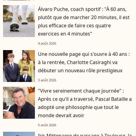
Álvaro Puche, coach sportif : "À 60 ans,
plutôt que de marcher 20 minutes, il est
plus efficace de faire ces quatre
exercices en 4 minutes"
4 août 2026
Une nouvelle page qui s'ouvre à 40 ans :
à la rentrée, Charlotte Casiraghi va
débuter un nouveau rôle prestigieux
3 août 2026
"Vivre sereinement chaque journée" :
Après ce qu'il a traversé, Pascal Bataille a
adopté une philosophie que tout le
monde devrait avoir
5 août 2026
Iris Mittenaere de passage à Toulouse, la