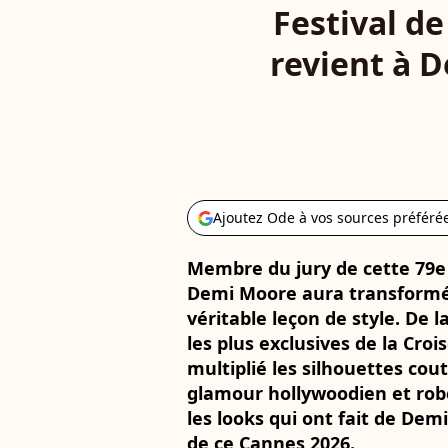
Festival de
revient à D
Ajoutez Ode à vos sources préféré
Membre du jury de cette 79e 
Demi Moore aura transformé
véritable leçon de style. De
les plus exclusives de la Croi
multiplié les silhouettes cou
glamour hollywoodien et robe
les looks qui ont fait de De
de ce Cannes 2026.