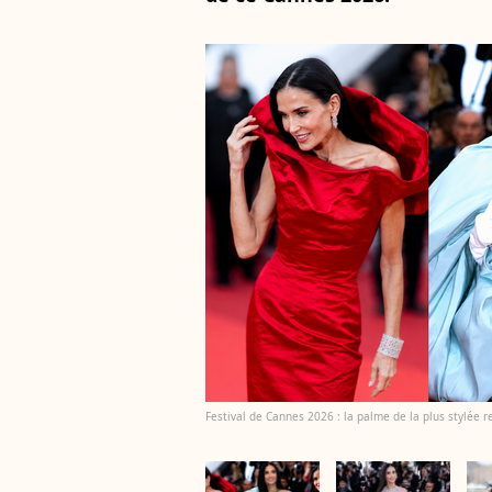
Festival de Cannes 2026 : la palme de la plus stylée r