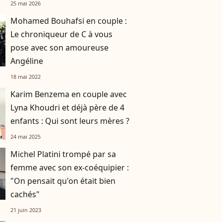
25 mai 2026
Mohamed Bouhafsi en couple :
Le chroniqueur de C à vous
pose avec son amoureuse
Angéline
18 mai 2022
Karim Benzema en couple avec
Lyna Khoudri et déjà père de 4
enfants : Qui sont leurs mères ?
24 mai 2025
Michel Platini trompé par sa
femme avec son ex-coéquipier :
"On pensait qu'on était bien
cachés"
21 juin 2023