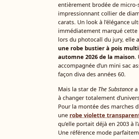
entièrement brodée de micro-
impressionnant collier de dia
carats. Un look à l’élégance u
immédiatement marqué cette é
lors du photocall du jury, ell
une robe bustier à pois multi
automne 2026 de la maison
.
accompagnée d’un mini sac asso
façon diva des années 60.
Mais la star de
The Substance
a 
à changer totalement d’univers
Pour la montée des marches 
une
robe violette transparen
qu’elle portait déjà en 2003 à 
Une référence mode parfaitem