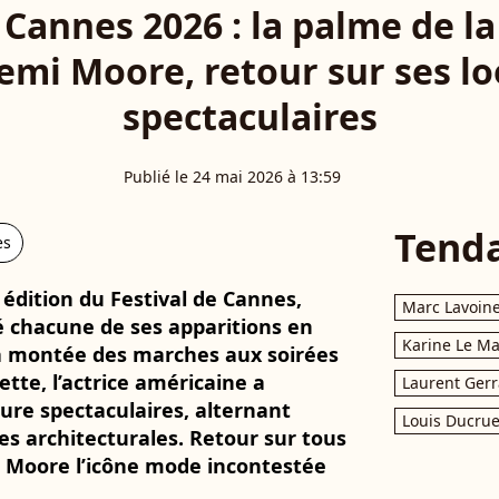
 Cannes 2026 : la palme de la
emi Moore, retour sur ses lo
spectaculaires
Publié le 24 mai 2026 à 13:59
Tend
es
édition du Festival de Cannes,
Marc Lavoin
 chacune de ses apparitions en
Karine Le M
 la montée des marches aux soirées
sette, l’actrice américaine a
Laurent Gerr
ture spectaculaires, alternant
Louis Ducrue
s architecturales. Retour sur tous
mi Moore l’icône mode incontestée