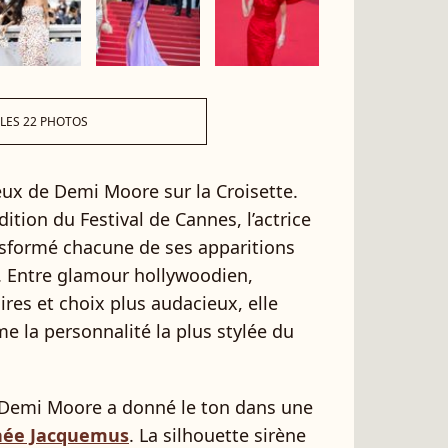
 LES 22 PHOTOS
eux de Demi Moore sur la Croisette.
tion du Festival de Cannes, l’actrice
sformé chacune de ses apparitions
 Entre glamour hollywoodien,
ires et choix plus audacieux, elle
 la personnalité la plus stylée du
 Demi Moore a donné le ton dans une
gnée Jacquemus
. La silhouette sirène