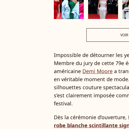
VOIR
Impossible de détourner les y
Membre du jury de cette 79e édi
américaine
Demi Moore
a tran
en véritable moment de mode.
silhouettes couture spectacula
s’est clairement imposée comme
festival.
Dès la cérémonie d’ouverture,
robe blanche scintillante si