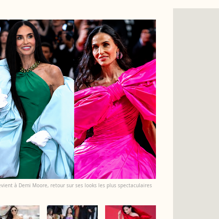
evient à Demi Moore, retour sur ses looks les plus spectaculaires