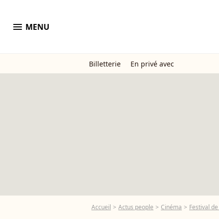
menu
MENU
Billetterie
En privé avec
Accueil
Actus people
Cinéma
Festival d