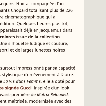
sequins était accompagnée d’un
mants Chopard totalisant plus de 226
ltra cinématographique qui a
dition. Quelques heures plus tôt,
e apparaissait déjà en Jacquemus dans
colores issue de la collection
 Une silhouette ludique et couture,
rti et de larges lunettes noires
surtout impressionné par sa capacité
 stylistique d’un événement à l’autre.
de
La Vie d’une Femme
, elle a opté pour
te signée Gucci
, inspirée d’un look
l’avant-première de
Matrix Reloaded
.
ent maîtrisée, modernisée avec des