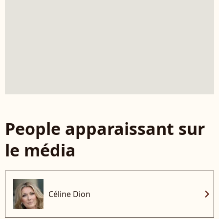
People apparaissant sur
le média
chevron_right
Céline Dion