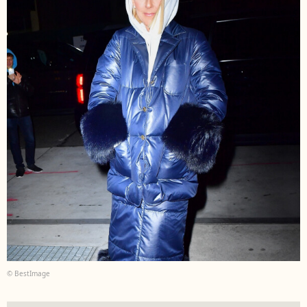
© BestImage