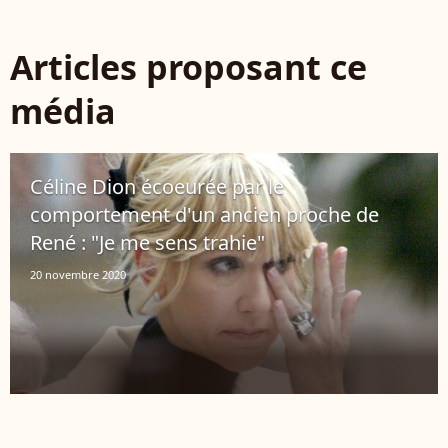
Articles proposant ce
média
Céline Dion écoeurée par le
comportement d'un ancien proche de
René : "Je me sens trahie"
20 novembre 2020