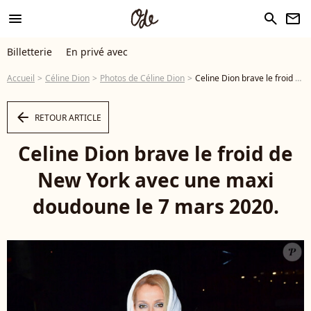
menu
search
newsletter
Billetterie
En privé avec
Accueil
Céline Dion
Photos de Céline Dion
Celine Dion brave le froid de New York avec une maxi doudoune le 7 mars 2020. - Photo
arrow_left
RETOUR ARTICLE
Celine Dion brave le froid de
New York avec une maxi
doudoune le 7 mars 2020.