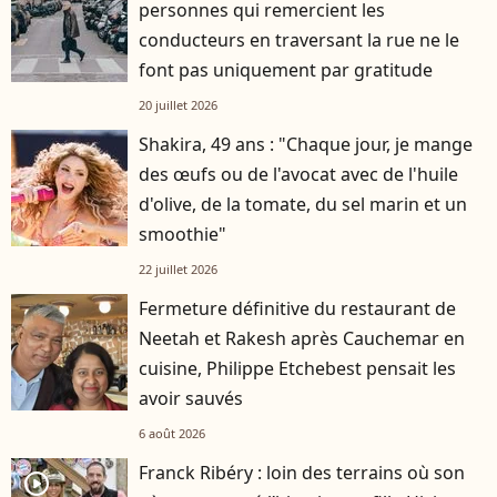
personnes qui remercient les
conducteurs en traversant la rue ne le
font pas uniquement par gratitude
20 juillet 2026
Shakira, 49 ans : "Chaque jour, je mange
des œufs ou de l'avocat avec de l'huile
d'olive, de la tomate, du sel marin et un
smoothie"
22 juillet 2026
Fermeture définitive du restaurant de
Neetah et Rakesh après Cauchemar en
cuisine, Philippe Etchebest pensait les
avoir sauvés
6 août 2026
Franck Ribéry : loin des terrains où son
player2