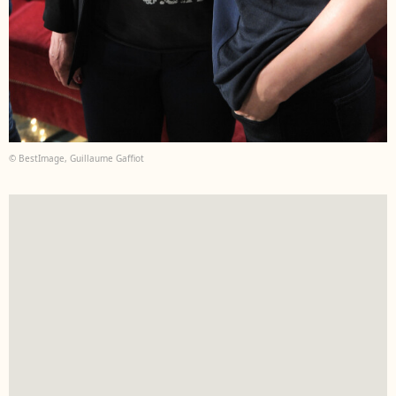
© BestImage, Guillaume Gaffiot