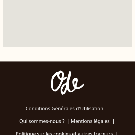
Conditions Générales d'Utilisation
|
Qui sommes-nous ?
|
Mentions légales
|
Politique sur les cookies et autres traceurs
|