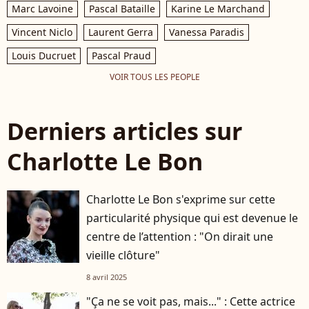
Marc Lavoine
Pascal Bataille
Karine Le Marchand
Vincent Niclo
Laurent Gerra
Vanessa Paradis
Louis Ducruet
Pascal Praud
VOIR TOUS LES PEOPLE
Derniers articles sur
Charlotte Le Bon
Charlotte Le Bon s'exprime sur cette
particularité physique qui est devenue le
centre de l’attention : "On dirait une
vieille clôture"
8 avril 2025
"Ça ne se voit pas, mais..." : Cette actrice