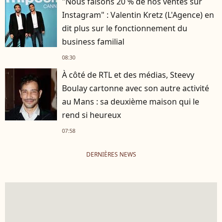
"Nous faisons 20 % de nos ventes sur
Instagram" : Valentin Kretz (L'Agence) en
dit plus sur le fonctionnement du
business familial
08:30
À côté de RTL et des médias, Steevy
Boulay cartonne avec son autre activité
au Mans : sa deuxième maison qui le
rend si heureux
07:58
DERNIÈRES NEWS