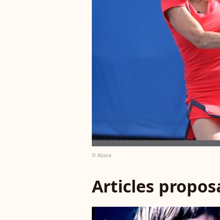
© Abaca
Articles propo