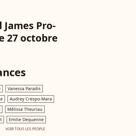
d James Pro-
le 27 octobre
ances
e
Vanessa Paradis
le
Audrey Crespo-Mara
o
Mélissa Theuriau
t
Emilie Dequenne
VOIR TOUS LES PEOPLE