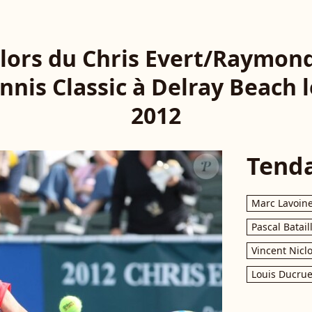
 lors du Chris Evert/Raymon
nnis Classic à Delray Beach 
2012
Tend
Marc Lavoin
Pascal Batail
Vincent Nicl
Louis Ducrue