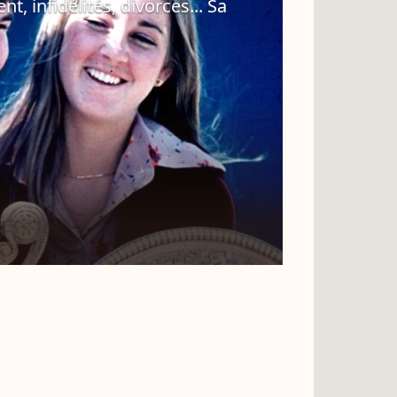
, infidélités, divorces... Sa