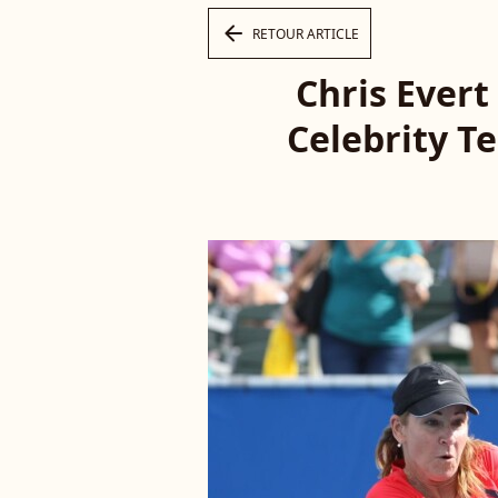
arrow_left
RETOUR ARTICLE
Chris Evert
Celebrity Te