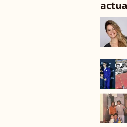
actua