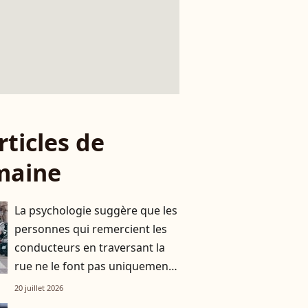
rticles de
maine
La psychologie suggère que les
personnes qui remercient les
conducteurs en traversant la
rue ne le font pas uniquement
par gratitude
20 juillet 2026