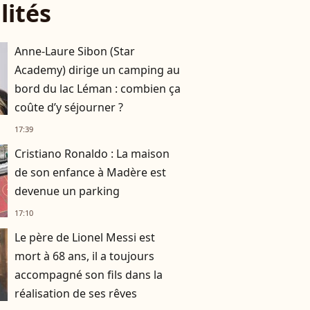
lités
Anne-Laure Sibon (Star
Academy) dirige un camping au
bord du lac Léman : combien ça
coûte d’y séjourner ?
17:39
Cristiano Ronaldo : La maison
de son enfance à Madère est
devenue un parking
17:10
Le père de Lionel Messi est
mort à 68 ans, il a toujours
accompagné son fils dans la
réalisation de ses rêves