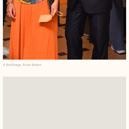
© BestImage, Bruno Bebert