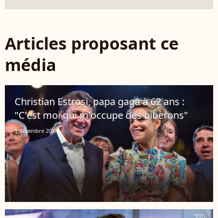
Articles proposant ce
média
Christian Estrosi, papa gaga à 62 ans :
"C'est moi qui m'occupe des biberons"
1 décembre 2017