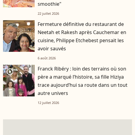
smoothie"
22 juillet 2026
Fermeture définitive du restaurant de
Neetah et Rakesh après Cauchemar en
cuisine, Philippe Etchebest pensait les
avoir sauvés
6 août 2026
Franck Ribéry : loin des terrains où son
player2
père a marqué l’histoire, sa fille Hiziya
trace aujourd’hui sa route dans un tout
autre univers
12 juillet 2026