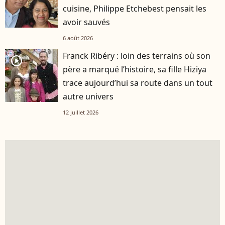
cuisine, Philippe Etchebest pensait les
avoir sauvés
6 août 2026
Franck Ribéry : loin des terrains où son
player2
père a marqué l’histoire, sa fille Hiziya
trace aujourd’hui sa route dans un tout
autre univers
12 juillet 2026