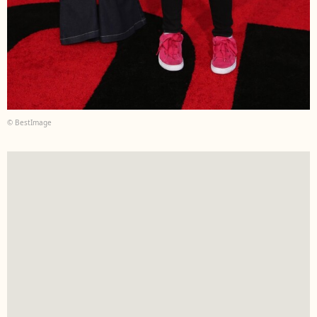
© BestImage