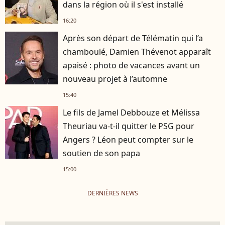
dans la région où il s'est installé
16:20
Après son départ de Télématin qui l’a
chamboulé, Damien Thévenot apparaît
apaisé : photo de vacances avant un
nouveau projet à l’automne
15:40
Le fils de Jamel Debbouze et Mélissa
Theuriau va-t-il quitter le PSG pour
Angers ? Léon peut compter sur le
soutien de son papa
15:00
DERNIÈRES NEWS