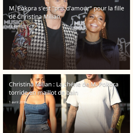
M. Pokora s'est "pris d'amour" pour la fille
de Christina Milian
12 avril 2019
Christina Milian : La chérie de M. Pokora
torride en maillot de bain
1 avril 2019