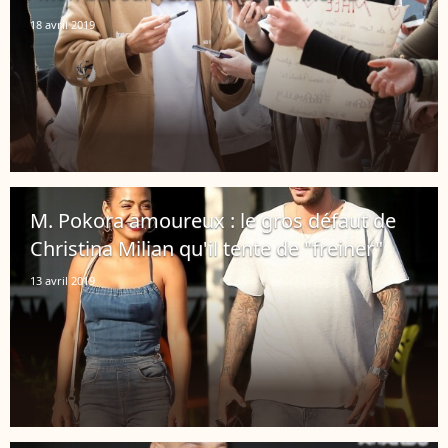
18 avril 2019
M. Pokora amoureux : le gros défaut de
Christina Milian qu'il tente de "freiner"
13 avril 2019