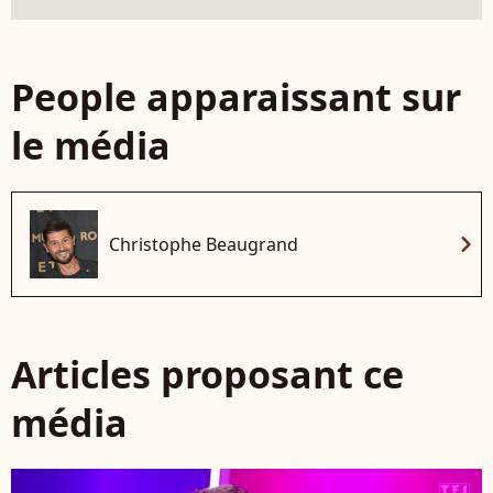
People apparaissant sur
le média
chevron_right
Christophe Beaugrand
Articles proposant ce
média