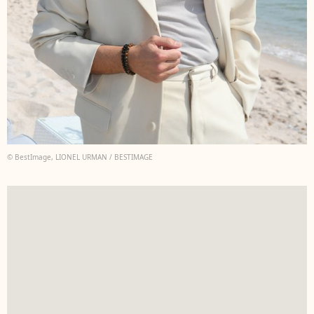
© BestImage, LIONEL URMAN / BESTIMAGE