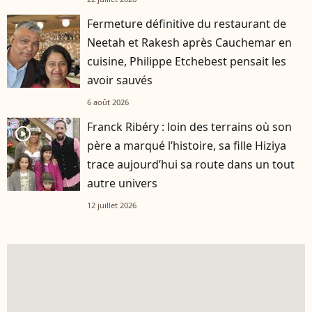
Fermeture définitive du restaurant de
Neetah et Rakesh après Cauchemar en
cuisine, Philippe Etchebest pensait les
avoir sauvés
6 août 2026
Franck Ribéry : loin des terrains où son
player2
père a marqué l’histoire, sa fille Hiziya
trace aujourd’hui sa route dans un tout
autre univers
12 juillet 2026