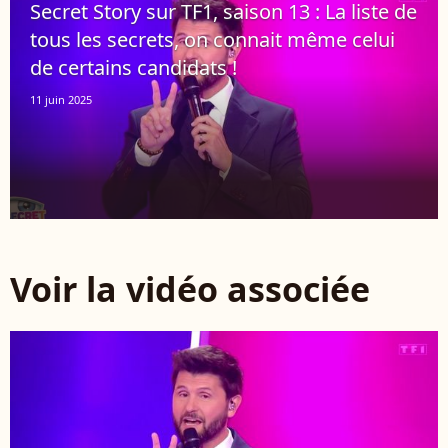
Secret Story sur TF1, saison 13 : La liste de
tous les secrets, on connait même celui
de certains candidats !
11 juin 2025
Voir la vidéo associée