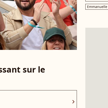
Emmanuelle 
sant sur le
chevron_right