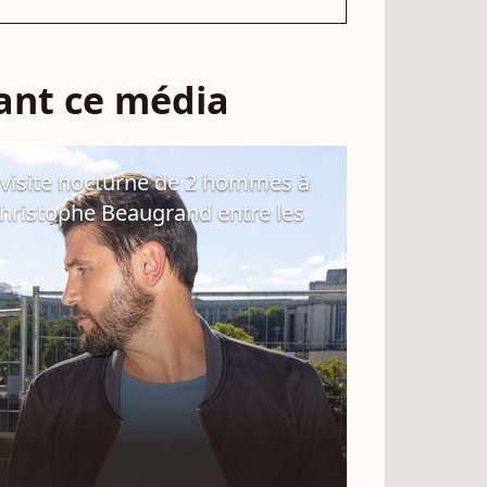
sant ce média
 visite nocturne de 2 hommes à
 Christophe Beaugrand entre les