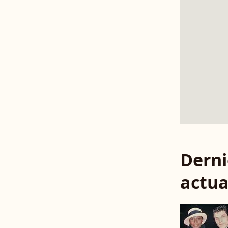
Derni
actua