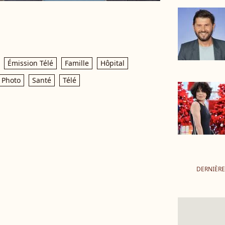
Émission Télé
Famille
Hôpital
Photo
Santé
Télé
DERNIÈR