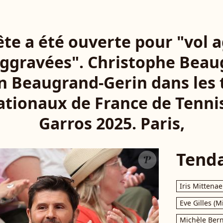
te a été ouverte pour "vol a
aggravées". Christophe Beau
n Beaugrand-Gerin dans les 
ationaux de France de Tenni
Garros 2025. Paris,
Tend
Iris Mittenae
Eve Gilles (M
Michèle Bern