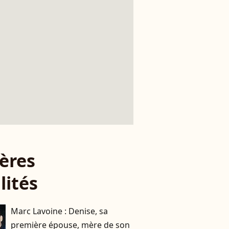
ères
lités
Marc Lavoine : Denise, sa
première épouse, mère de son