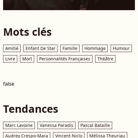
Mots clés
Amitié
Enfant De Star
Famille
Hommage
Humour
Livre
Mort
Personnalités Françaises
Théâtre
false
Tendances
Marc Lavoine
Vanessa Paradis
Pascal Bataille
Audrey Crespo-Mara
Vincent Niclo
Mélissa Theuriau