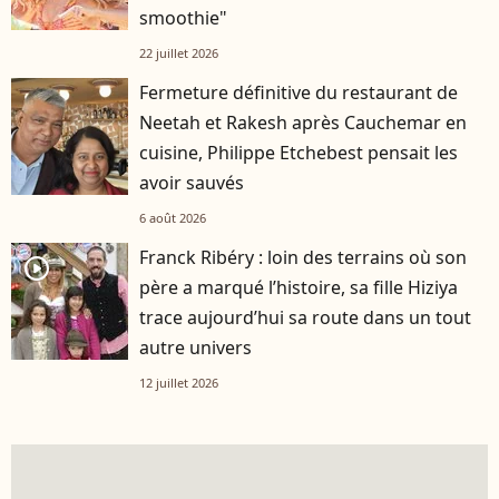
smoothie"
22 juillet 2026
Fermeture définitive du restaurant de
Neetah et Rakesh après Cauchemar en
cuisine, Philippe Etchebest pensait les
avoir sauvés
6 août 2026
Franck Ribéry : loin des terrains où son
player2
père a marqué l’histoire, sa fille Hiziya
trace aujourd’hui sa route dans un tout
autre univers
12 juillet 2026