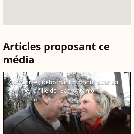
Articles proposant ce
média
Guy Carlier, débordant d'amour pour sa
femme, la fille de "San-Antonio" !
17 décembre 2010