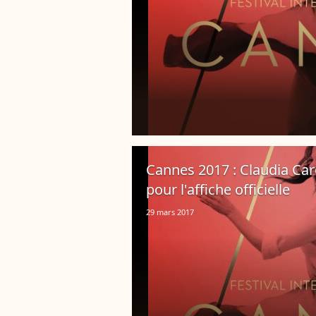
Cannes 2017 : Claudia Car
pour l'affiche officielle
29 mars 2017