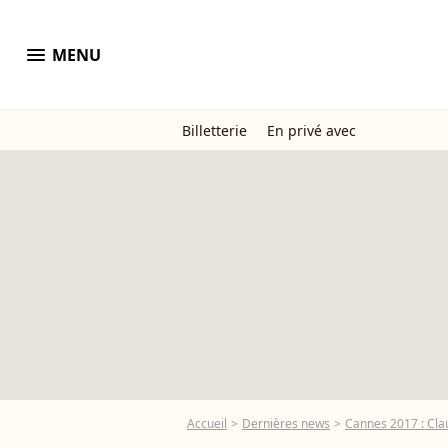
menu
MENU
Billetterie
En privé avec
Accueil
Dernières news
Cannes 2017 : Clau