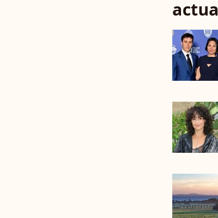
actua