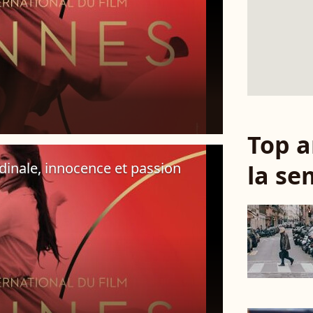
Top a
dinale, innocence et passion
la se