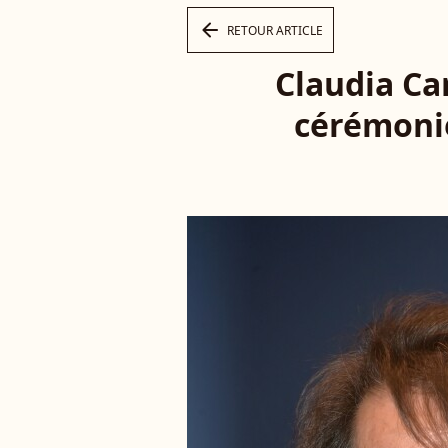
arrow_left
RETOUR ARTICLE
Claudia Ca
cérémonie