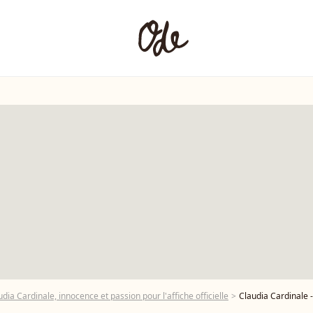
dia Cardinale, innocence et passion pour l'affiche officielle
Claudia Cardinale - Photocall du dîner de la 