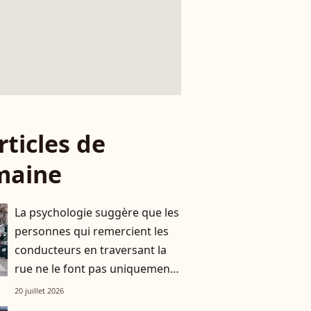
rticles de
maine
La psychologie suggère que les
personnes qui remercient les
conducteurs en traversant la
rue ne le font pas uniquement
par gratitude
20 juillet 2026