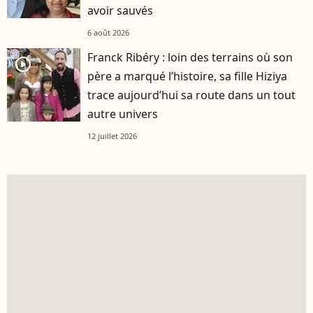
avoir sauvés
6 août 2026
Franck Ribéry : loin des terrains où son
player2
père a marqué l’histoire, sa fille Hiziya
trace aujourd’hui sa route dans un tout
autre univers
12 juillet 2026