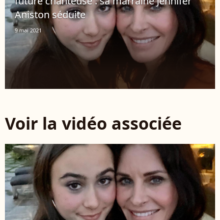
future chanteuse : sa marraine Jennifer
Aniston séduite
9 mai 2021
Voir la vidéo associée