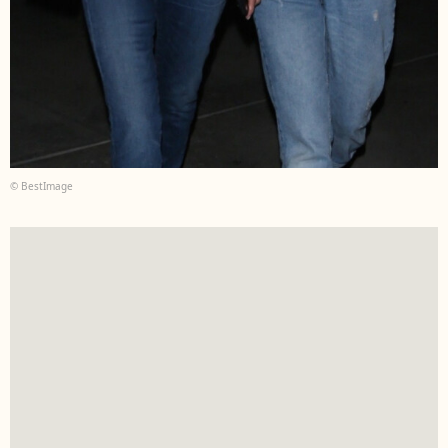
© BestImage