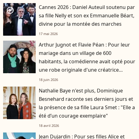
Cannes 2026 : Daniel Auteuil soutenu par
player2
sa fille Nelly et son ex Emmanuelle Béart,
divine pour la montée des marches
17 mai 2026
Arthur Jugnot et Flavie Péan : Pour leur
mariage dans un village de 600
habitants, la comédienne avait opté pour
une robe originale d'une créatrice
française
18 juin 2026
Nathalie Baye n'est plus, Dominique
Besnehard raconte ses derniers jours et
la présence de sa fille Laura Smet : "Elle a
été d’un courage exemplaire"
18 avril 2026
Jean Dujardin : Pour ses filles Alice et