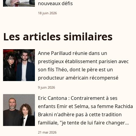
nouveaux défis
18 juin 2026
Les articles similaires
Anne Parillaud réunie dans un
prestigieux établissement parisien avec
son fils Théo, dont le père est un
producteur américain récompensé
9 juin 2026
Eric Cantona : Contrairement à ses
enfants Emir et Selma, sa femme Rachida
Brakni n'adhère pas à cette tradition
familiale, "je tente de lui faire changer
d'avis"
21 mai 2026