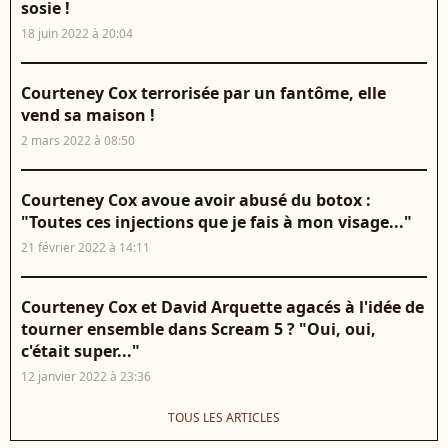
sosie !
18 juin 2022 à 20:04
Courteney Cox terrorisée par un fantôme, elle
vend sa maison !
2 mars 2022 à 08:50
Courteney Cox avoue avoir abusé du botox :
"Toutes ces injections que je fais à mon visage..."
21 février 2022 à 14:11
Courteney Cox et David Arquette agacés à l'idée de
tourner ensemble dans Scream 5 ? "Oui, oui,
c'était super..."
12 janvier 2022 à 23:36
TOUS LES ARTICLES