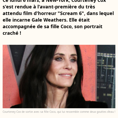
Ce lundi 6 mars, à New-York, Courteney Cox
s'est rendue à l'avant-première du très
attendu film d'horreur "Scream 6", dans lequel
elle incarne Gale Weathers. Elle était
accompagnée de sa fille Coco, son portrait
craché !
Courteney Cox de sortie avec sa fille Coco, qui lui ressemble comme deux gouttes d'eau !