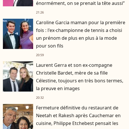
énormément, on se prenait la tête aussi”
21:26
Caroline Garcia maman pour la première
fois : l'ex-championne de tennis a choisi
un prénom de plus en plus à la mode
pour son fils
20:59
Laurent Gerra et son ex-compagne
Christelle Bardet, mère de sa fille
Célestine, toujours en très bons termes,
la preuve en images
20:32
Fermeture définitive du restaurant de
Neetah et Rakesh après Cauchemar en
cuisine, Philippe Etchebest pensait les