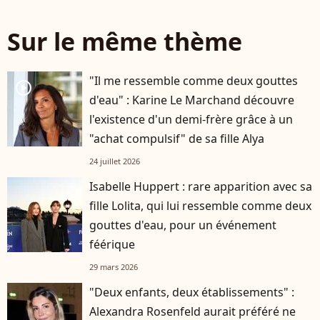
Sur le même thème
"Il me ressemble comme deux gouttes
player2
d'eau" : Karine Le Marchand découvre
l'existence d'un demi-frère grâce à un
"achat compulsif" de sa fille Alya
24 juillet 2026
Isabelle Huppert : rare apparition avec sa
fille Lolita, qui lui ressemble comme deux
gouttes d'eau, pour un événement
féérique
29 mars 2026
"Deux enfants, deux établissements" :
Alexandra Rosenfeld aurait préféré ne