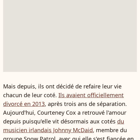
Mais depuis, ils ont décidé de refaire leur vie
chacun de leur coté.
Ils avaient officiellement
divorcé en 2013
, après trois ans de séparation.
Aujourd'hui, Courteney Cox a retrouvé l'amour
depuis puisqu'elle vit désormais aux cotés
du
musicien irlandais Johnny McDaid
, membre du
groupe Snow Patrol, avec qui elle s'est fiancée en