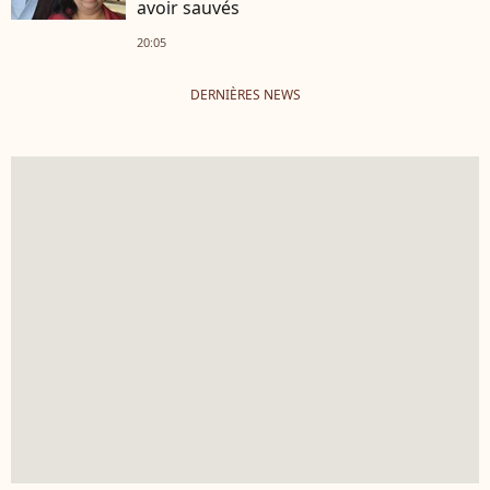
avoir sauvés
20:05
DERNIÈRES NEWS