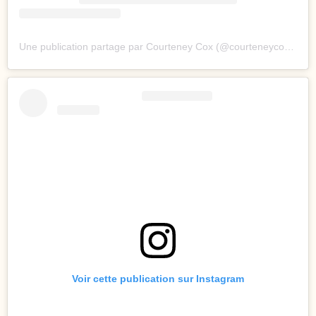
Une publication partage par Courteney Cox (@courteneycoxofficial)
Voir cette publication sur Instagram