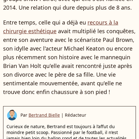
2014. Une relation qui dure depuis plus de 8 ans.
Entre temps, celle qui a déjà eu
recours à la
chirurgie esthétique
avait multiplié les conquêtes,
entre son aventure avec le scénariste Paul Brown,
son idylle avec l'acteur Michael Keaton ou encore
plus récemment son histoire avec le mannequin
Brian Van Holt
qu'elle avait rencontré juste après
son divorce avec le père de sa fille. Une vie
sentimentale mouvementée, avant qu'elle ne
trouve donc enfin chaussure à son pied !
Par
Bertrand Bielle
|
Rédacteur
Curieux de nature, Bertrand est toujours à l’affut du
moindre petit scoop. Passionné par le football, il n’est
jamais bien loin du ballon rond et de toutes les actualités