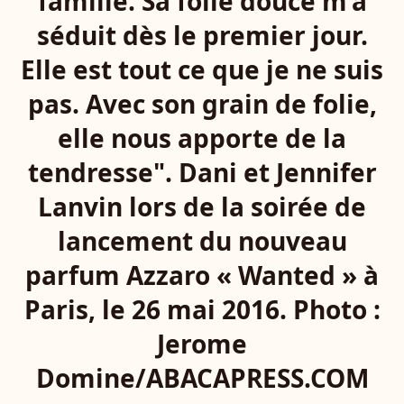
famille. Sa folie douce m’a
séduit dès le premier jour.
Elle est tout ce que je ne suis
pas. Avec son grain de folie,
elle nous apporte de la
tendresse". Dani et Jennifer
Lanvin lors de la soirée de
lancement du nouveau
parfum Azzaro « Wanted » à
Paris, le 26 mai 2016. Photo :
Jerome
Domine/ABACAPRESS.COM