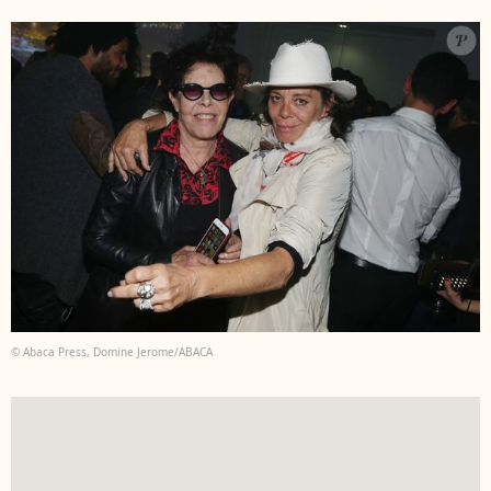
© Abaca Press, Domine Jerome/ABACA