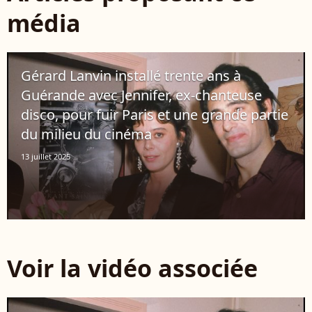
média
Gérard Lanvin installé trente ans à
Guérande avec Jennifer, ex-chanteuse
disco, pour fuir Paris et une grande partie
du milieu du cinéma
13 juillet 2025
Voir la vidéo associée