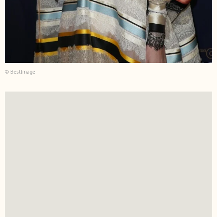
© BestImage