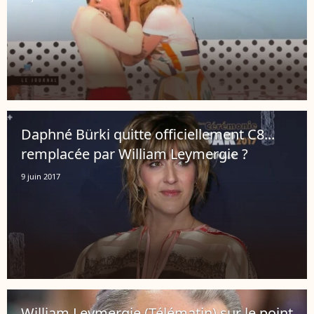
Daphné Bürki quitte officiellement C8...
remplacée par William Leymergie ?
9 juin 2017
William Leymergie (Télématin) sur le point