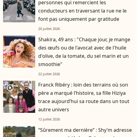
personnes qui remercient les
conducteurs en traversant la rue ne le
font pas uniquement par gratitude
20 juillet 2026
Shakira, 49 ans : "Chaque jour, je mange
des œufs ou de l'avocat avec de l'huile
d'olive, de la tomate, du sel marin et un
smoothie"
22 juillet 2026
Franck Ribéry : loin des terrains où son
player2
père a marqué l’histoire, sa fille Hiziya
trace aujourd’hui sa route dans un tout
autre univers
12 juillet 2026
“Sûrement ma dernière” : Shy’m adresse