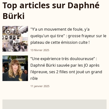
Top articles sur Daphné
Bürki
"Y'a un mouvement de foule, y'a
player2
quelqu'un qui tire" : grosse frayeur sur le
plateau de cette émission culte !
13 février 2025
“Une expérience très douloureuse” :
Daphné Bürki sauvée par les JO après
l'épreuve, ses 2 filles ont joué un grand
rôle
11 janvier 2025