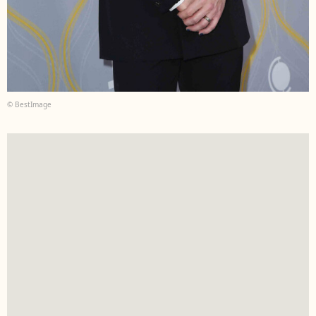
© BestImage