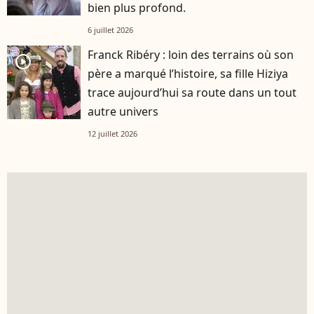
bien plus profond.
6 juillet 2026
Franck Ribéry : loin des terrains où son
player2
père a marqué l’histoire, sa fille Hiziya
trace aujourd’hui sa route dans un tout
autre univers
12 juillet 2026