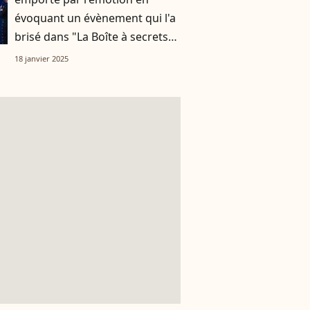
évoquant un évènement qui l'a
brisé dans "La Boîte à secrets"
de Faustine Bollaert
18 janvier 2025