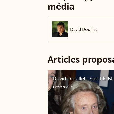
média
David Douillet
Articles propo
David Douillet : Son fils M
13 février 2014