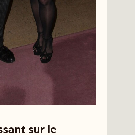
sant sur le