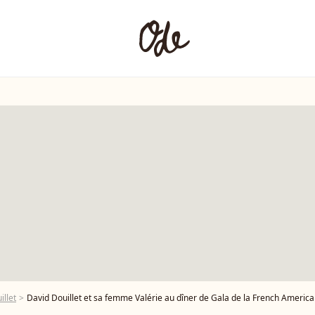
illet
David Douillet et sa femme Valérie au dîner de Gala de la French American Foundation Franc