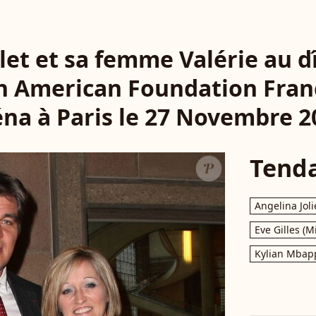
let et sa femme Valérie au d
ch American Foundation Franc
éna à Paris le 27 Novembre 2
Tend
Angelina Joli
Eve Gilles (M
Kylian Mbap