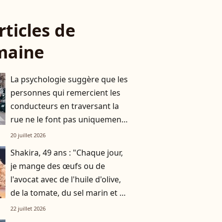
rticles de
maine
La psychologie suggère que les
personnes qui remercient les
conducteurs en traversant la
rue ne le font pas uniquement
par gratitude
20 juillet 2026
Shakira, 49 ans : "Chaque jour,
je mange des œufs ou de
l'avocat avec de l'huile d'olive,
de la tomate, du sel marin et un
smoothie"
22 juillet 2026