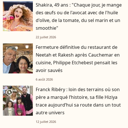
Shakira, 49 ans : "Chaque jour, je mange
des œufs ou de l'avocat avec de l'huile
d'olive, de la tomate, du sel marin et un
smoothie"
22 juillet 2026
Fermeture définitive du restaurant de
Neetah et Rakesh après Cauchemar en
cuisine, Philippe Etchebest pensait les
avoir sauvés
6 août 2026
Franck Ribéry : loin des terrains où son
player2
père a marqué l’histoire, sa fille Hiziya
trace aujourd’hui sa route dans un tout
autre univers
12 juillet 2026