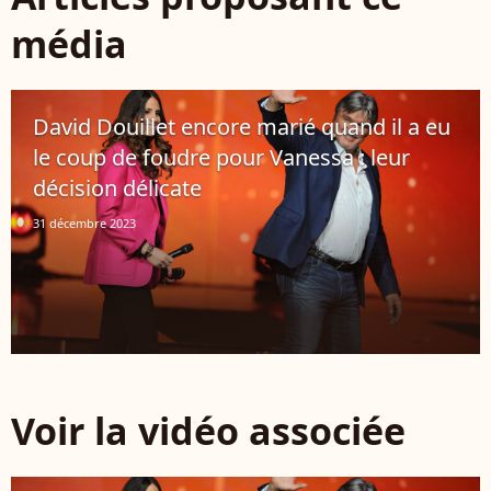
média
David Douillet encore marié quand il a eu
le coup de foudre pour Vanessa : leur
décision délicate
31 décembre 2023
Voir la vidéo associée