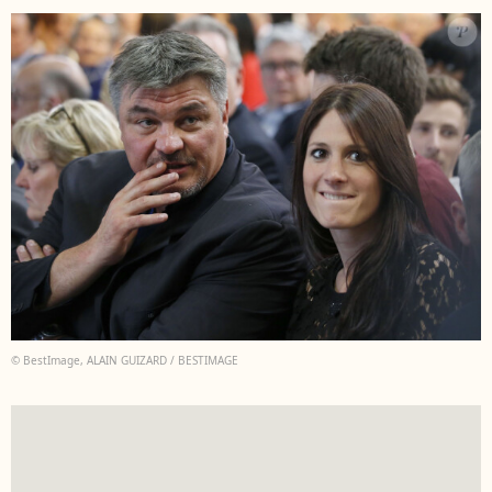
© BestImage, ALAIN GUIZARD / BESTIMAGE