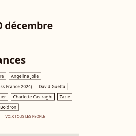
20 décembre
ances
re
Angelina Jolie
iss France 2024)
David Guetta
ier
Charlotte Casiraghi
Zazie
Boidron
VOIR TOUS LES PEOPLE