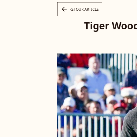
arrow_left
RETOUR ARTICLE
Tiger Wood