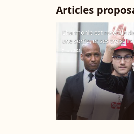
Articles propo
L'harmonie est revenue dan
une sortie, et ses trois fils
7 mars 2025