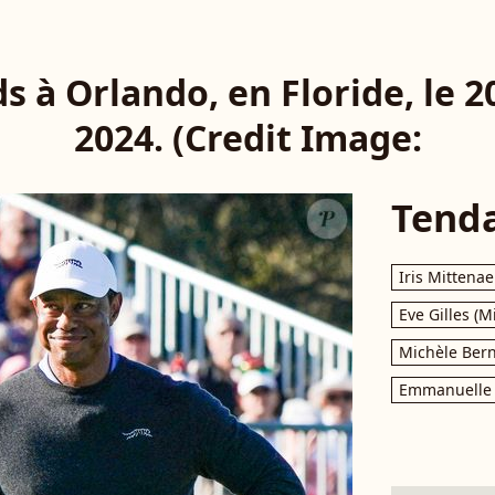
s à Orlando, en Floride, le 
2024. (Credit Image:
Tend
Iris Mittenae
Eve Gilles (M
Michèle Bern
Emmanuelle 