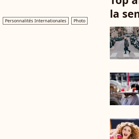
Top a
la se
Personnalités Internationales
Photo