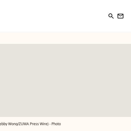
search
newsletter
 Debby Wong/ZUMA Press Wire) - Photo