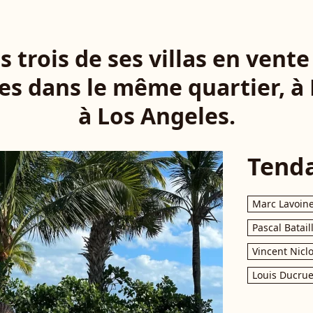
 trois de ses villas en vente 
es dans le même quartier, à 
à Los Angeles.
Tend
Marc Lavoin
Pascal Batail
Vincent Nicl
Louis Ducrue