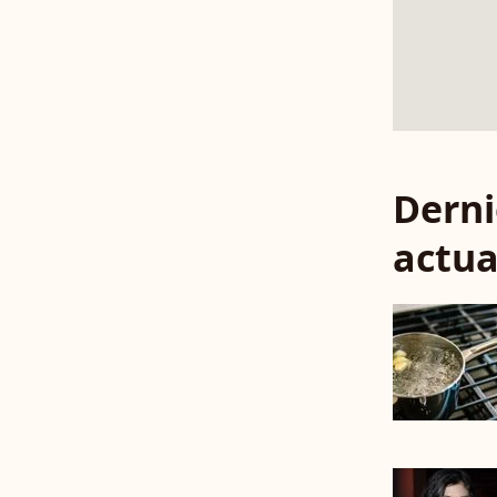
Derni
actua