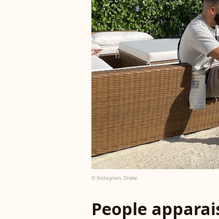
© Instagram, Drake
People apparais