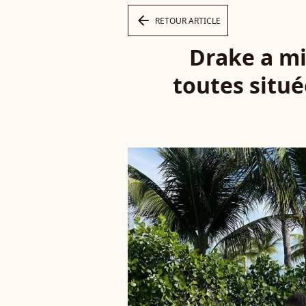
arrow_left
RETOUR ARTICLE
Drake a mis
toutes situé