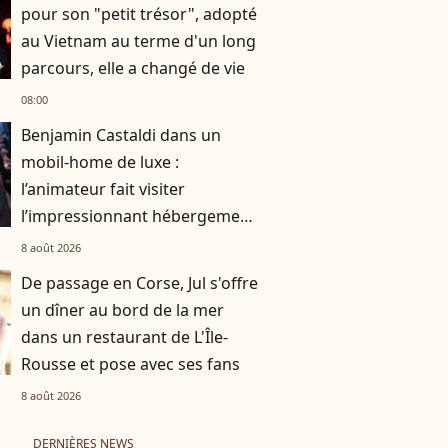
pour son "petit trésor", adopté
au Vietnam au terme d'un long
parcours, elle a changé de vie
08:00
Benjamin Castaldi dans un
mobil-home de luxe :
l’animateur fait visiter
l’impressionnant hébergement
dans lequel il séjourne
8 août 2026
De passage en Corse, Jul s'offre
un dîner au bord de la mer
dans un restaurant de L'Île-
Rousse et pose avec ses fans
8 août 2026
DERNIÈRES NEWS