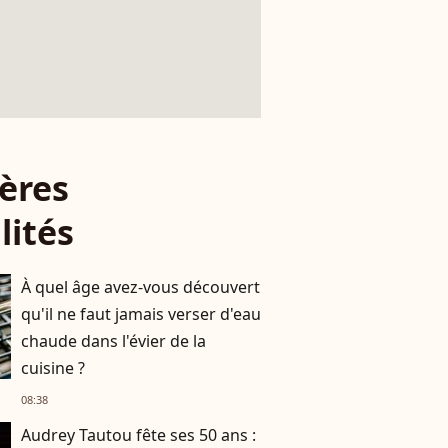
ères
lités
À quel âge avez-vous découvert
qu'il ne faut jamais verser d'eau
chaude dans l'évier de la
cuisine ?
08:38
Audrey Tautou fête ses 50 ans :