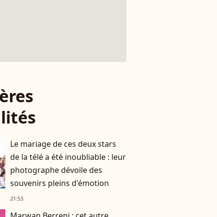
ères
lités
Le mariage de ces deux stars
de la télé a été inoubliable : leur
photographe dévoile des
souvenirs pleins d'émotion
21:53
Marwan Berreni : cet autre