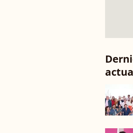
Derni
actua