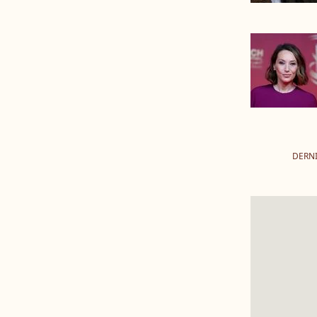
DERNI