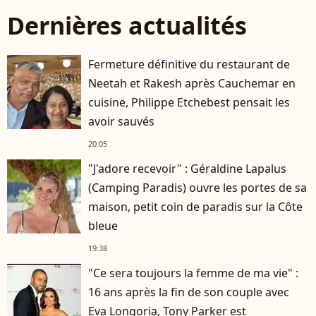
Dernières actualités
Fermeture définitive du restaurant de
Neetah et Rakesh après Cauchemar en
cuisine, Philippe Etchebest pensait les
avoir sauvés
20:05
"J'adore recevoir" : Géraldine Lapalus
(Camping Paradis) ouvre les portes de sa
maison, petit coin de paradis sur la Côte
bleue
19:38
"Ce sera toujours la femme de ma vie" :
16 ans après la fin de son couple avec
Eva Longoria, Tony Parker est