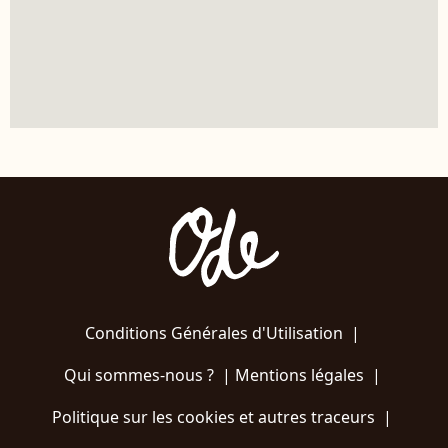
Conditions Générales d'Utilisation
|
Qui sommes-nous ?
|
Mentions légales
|
Politique sur les cookies et autres traceurs
|