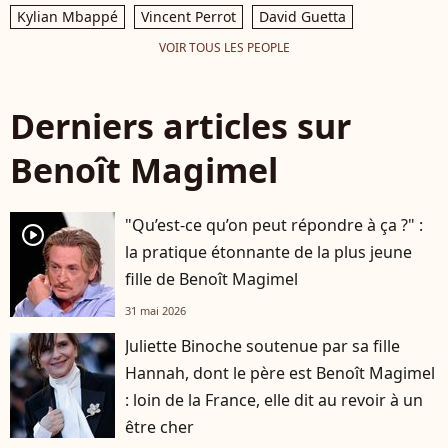
Kylian Mbappé
Vincent Perrot
David Guetta
VOIR TOUS LES PEOPLE
Derniers articles sur
Benoît Magimel
"Qu’est-ce qu’on peut répondre à ça ?" :
player2
la pratique étonnante de la plus jeune
fille de Benoît Magimel
31 mai 2026
Juliette Binoche soutenue par sa fille
Hannah, dont le père est Benoît Magimel
: loin de la France, elle dit au revoir à un
être cher