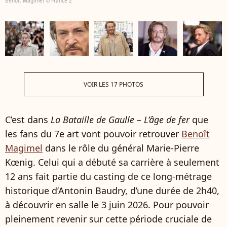
Benoît Magimel © France 2
VOIR LES 17 PHOTOS
C’est dans
La Bataille de Gaulle – L’âge de fer
que
les fans du 7e art vont pouvoir retrouver
Benoît
Magimel
dans le rôle du général Marie-Pierre
Kœnig. Celui qui a débuté sa carrière à seulement
12 ans fait partie du casting de ce long-métrage
historique d’Antonin Baudry, d’une durée de 2h40,
à découvrir en salle le 3 juin 2026. Pour pouvoir
pleinement revenir sur cette période cruciale de