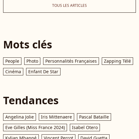
TOUS LES ARTICLES
Mots clés
People
Photo
Personnalités Françaises
Zapping Télé
Cinéma
Enfant De Star
Tendances
Angelina Jolie
Iris Mittenaere
Pascal Bataille
Eve Gilles (Miss France 2024)
Isabel Otero
Kylian Mbappé
Vincent Perrot
David Guetta