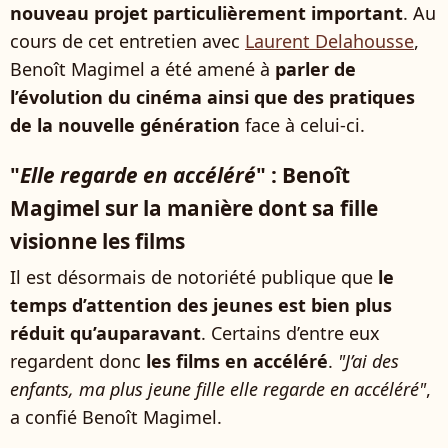
nouveau projet particulièrement important
. Au
cours de cet entretien avec
Laurent Delahousse
,
Benoît Magimel a été amené à
parler de
l’évolution du cinéma ainsi que des pratiques
de la nouvelle génération
face à celui-ci.
"
Elle regarde en accéléré
" : Benoît
Magimel sur la manière dont sa fille
visionne les films
Il est désormais de notoriété publique que
le
temps d’attention des jeunes est bien plus
réduit qu’auparavant
. Certains d’entre eux
regardent donc
les films en accéléré
.
"J’ai des
enfants, ma plus jeune fille elle regarde en accéléré"
,
a confié Benoît Magimel.