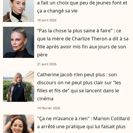
a fait un choix que peu de jeunes font et
ça a changé sa vie
18 avril 2026
“Pas la chose la plus saine à faire” : ce
que la mère de Charlize Theron a dit à sa
fille après avoir mis fin aux jours de son
père
21 avril 2026
Catherine Jacob n’en peut plus : son
discours on ne peut plus clair sur “les
filles et fils de” qui se lancent dans le
cinéma
14 février 2026
"Ça ne m’avance à rien" : Marion Cotillard
a arrêté une pratique qui lui faisait plus