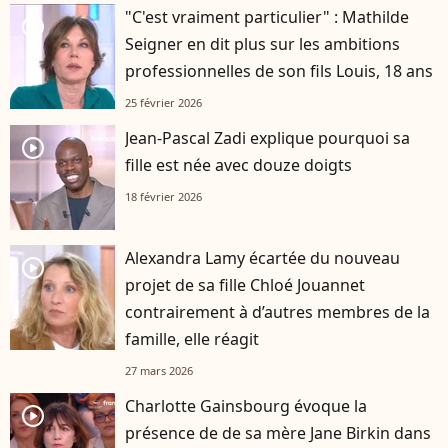
"C'est vraiment particulier" : Mathilde
player2
Seigner en dit plus sur les ambitions
professionnelles de son fils Louis, 18 ans
25 février 2026
Jean-Pascal Zadi explique pourquoi sa
player2
fille est née avec douze doigts
18 février 2026
Alexandra Lamy écartée du nouveau
player2
projet de sa fille Chloé Jouannet
contrairement à d’autres membres de la
famille, elle réagit
27 mars 2026
Charlotte Gainsbourg évoque la
player2
présence de de sa mère Jane Birkin dans