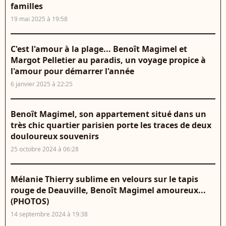
familles
19 mai 2025 à 19:58
C'est l'amour à la plage... Benoît Magimel et
Margot Pelletier au paradis, un voyage propice à
l'amour pour démarrer l'année
6 janvier 2025 à 22:25
Benoît Magimel, son appartement situé dans un
très chic quartier parisien porte les traces de deux
douloureux souvenirs
25 octobre 2024 à 06:28
Mélanie Thierry sublime en velours sur le tapis
rouge de Deauville, Benoît Magimel amoureux...
(PHOTOS)
14 septembre 2024 à 19:38