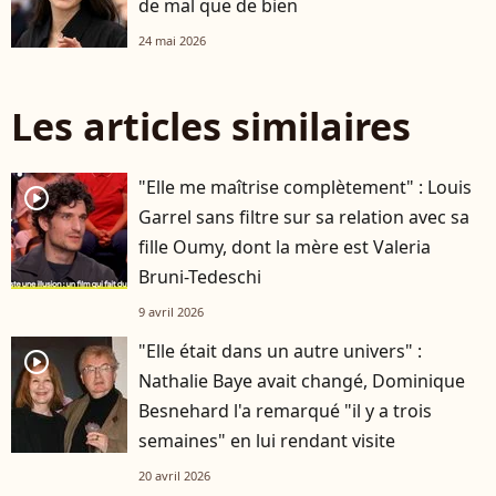
de mal que de bien
24 mai 2026
Les articles similaires
"Elle me maîtrise complètement" : Louis
player2
Garrel sans filtre sur sa relation avec sa
fille Oumy, dont la mère est Valeria
Bruni-Tedeschi
9 avril 2026
"Elle était dans un autre univers" :
player2
Nathalie Baye avait changé, Dominique
Besnehard l'a remarqué "il y a trois
semaines" en lui rendant visite
20 avril 2026