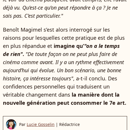
déjà vu. Qu’est-ce qu’on peut répondre à ça ? Je ne
sais pas. C’est particulier."
Benoît Magimel s’est alors interrogé sur les
raisons pour lesquelles cette pratique est de plus
en plus répandue et
imagine qu’
"on a le temps
de rien"
.
"De toute façon on ne peut plus faire de
cinéma comme avant. Il y a un rythme effectivement
aujourd’hui qui évolue. Un bon scénario, une bonne
histoire, ça intéresse toujours"
, a-t-il conclu. Des
confidences personnelles qui traduisent un
véritable changement dans
la manière dont la
nouvelle génération peut consommer le 7e art.
Par
Lucie Gosselin
|
Rédactrice