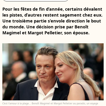
Pour les fêtes de fin d’année, certains dévalent
les pistes, d’autres restent sagement chez eux.
Une troisième partie s’envole direction le bout
du monde. Une décision prise par Benoît
Magimel et Margot Pelletier, son épouse.
C'est l'amour à la plage... Benoît Magimel et Margot Pelletier au paradis, un voyage