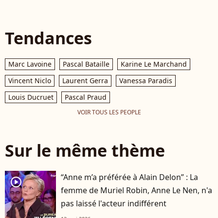
Tendances
Marc Lavoine
Pascal Bataille
Karine Le Marchand
Vincent Niclo
Laurent Gerra
Vanessa Paradis
Louis Ducruet
Pascal Praud
VOIR TOUS LES PEOPLE
Sur le même thème
“Anne m’a préférée à Alain Delon” : La
player2
femme de Muriel Robin, Anne Le Nen, n'a
pas laissé l'acteur indifférent