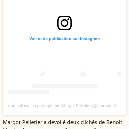
Voir cette publication sur Instagram
Une publication partagée par Margot Pelletier (@margotpelletier)
Margot Pelletier a dévoilé deux clichés de Benoît