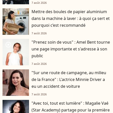
7 août 2026
Mettre des boules de papier aluminium
dans la machine à laver : à quoi ça sert et
pourquoi c’est recommandé
7 août 2026
"Prenez soin de vous" : Amel Bent tourne
player2
une page importante et s'adresse à son
public
7 août 2026
"Sur une route de campagne, au milieu
de la France" : L'actrice Minnie Driver a
eu un accident de voiture
7 août 2026
"Avec toi, tout est lumière" : Magalie Vaé
(Star Academy) partage pour la première