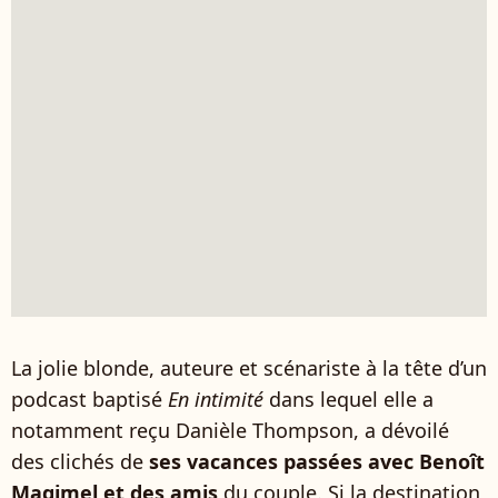
La jolie blonde, auteure et scénariste à la tête d’un
podcast baptisé
En intimité
dans lequel elle a
notamment reçu Danièle Thompson, a dévoilé
des clichés de
ses vacances passées avec Benoît
Magimel et des amis
du couple. Si la destination