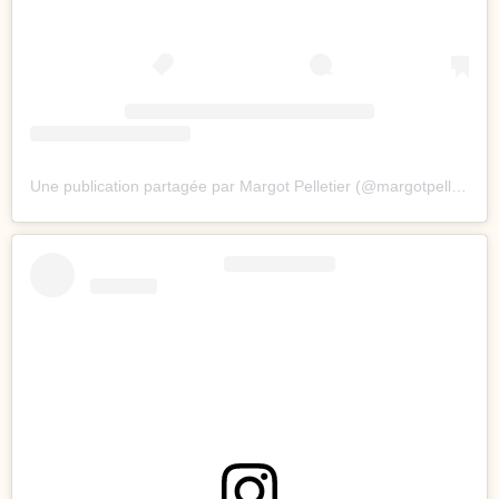
Une publication partagée par Margot Pelletier (@margotpelletier)