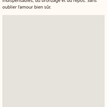
indispensables, du bronzage et du repos. Sans
oublier l’amour bien sûr.