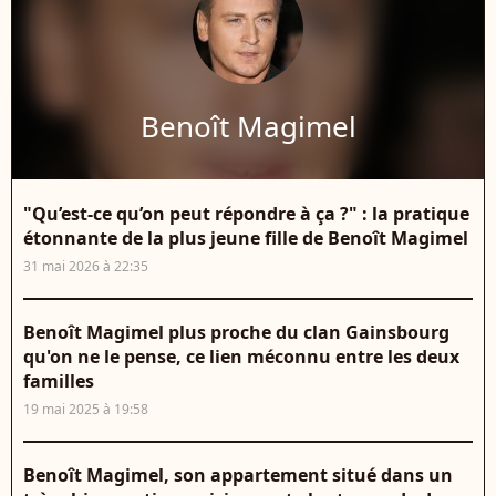
Benoît Magimel
"Qu’est-ce qu’on peut répondre à ça ?" : la pratique
étonnante de la plus jeune fille de Benoît Magimel
31 mai 2026 à 22:35
Benoît Magimel plus proche du clan Gainsbourg
qu'on ne le pense, ce lien méconnu entre les deux
familles
19 mai 2025 à 19:58
Benoît Magimel, son appartement situé dans un