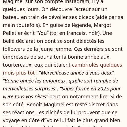
Magimel sur son compte Instagram, il y a
quelques jours. On découvre l’acteur sur un
bateau en train de dévoiler ses biceps (aidé par sa
main toutefois). En guise de légende, Margot
Pelletier écrit “You” (toi en français, ndlr). Une
belle déclaration dont se sont délectés les
followers de la jeune femme. Ces derniers se sont
empressés de souhaiter la bonne année aux
tourtereaux, eux qui étaient
cambriolés quelques
mois plus tôt
: “
Merveilleuse année à vous deux”,
“Bonne année les amoureux, qu’elle soit remplie de
merveilleuses surprises”, “Super forme en 2025 pour
vivre tous vos rêves”
peut-on notamment lire. Si de
son côté, Benoît Magimel est resté discret dans
ses réactions, les clichés de lui prouvent que ce
voyage en Côte d’Ivoire lui fait le plus grand bien.