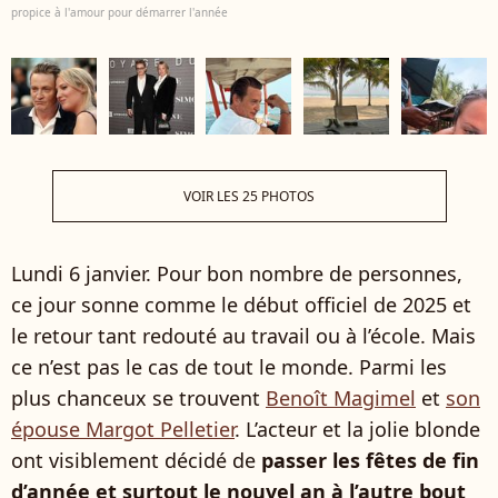
propice à l'amour pour démarrer l'année
VOIR LES 25 PHOTOS
Lundi 6 janvier. Pour bon nombre de personnes,
ce jour sonne comme le début officiel de 2025 et
le retour tant redouté au travail ou à l’école. Mais
ce n’est pas le cas de tout le monde. Parmi les
plus chanceux se trouvent
Benoît Magimel
et
son
épouse Margot Pelletier
. L’acteur et la jolie blonde
ont visiblement décidé de
passer les fêtes de fin
d’année et surtout le nouvel an à l’autre bout