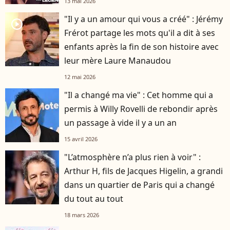
13 mai 2026
"Il y a un amour qui vous a créé" : Jérémy
player2
Frérot partage les mots qu'il a dit à ses
enfants après la fin de son histoire avec
leur mère Laure Manaudou
12 mai 2026
"Il a changé ma vie" : Cet homme qui a
permis à Willy Rovelli de rebondir après
un passage à vide il y a un an
15 avril 2026
"L’atmosphère n’a plus rien à voir" :
Arthur H, fils de Jacques Higelin, a grandi
dans un quartier de Paris qui a changé
du tout au tout
18 mars 2026