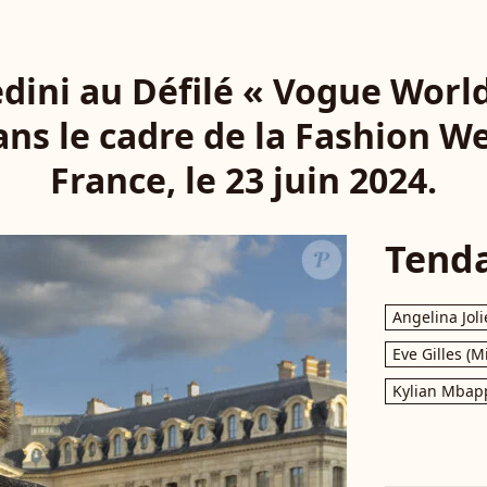
edini au Défilé « Vogue World
s le cadre de la Fashion We
France, le 23 juin 2024.
Tend
Angelina Joli
Eve Gilles (M
Kylian Mbap