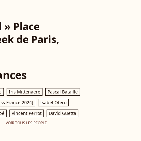
 » Place
ek de Paris,
ances
e
Iris Mittenaere
Pascal Bataille
iss France 2024)
Isabel Otero
pé
Vincent Perrot
David Guetta
VOIR TOUS LES PEOPLE