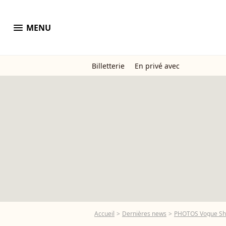
menu
MENU
Billetterie
En privé avec
Accueil
Dernières news
PHOTOS Vogue Show 