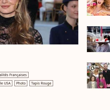
player2
lités Françaises
le USA
Photo
Tapis Rouge