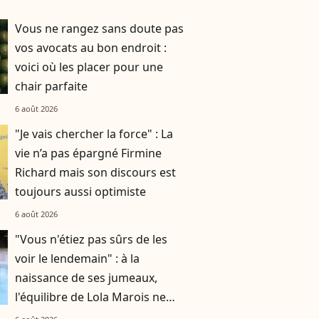
Vous ne rangez sans doute pas
vos avocats au bon endroit :
voici où les placer pour une
chair parfaite
6 août 2026
"Je vais chercher la force" : La
vie n’a pas épargné Firmine
Richard mais son discours est
toujours aussi optimiste
6 août 2026
"Vous n'étiez pas sûrs de les
voir le lendemain" : à la
naissance de ses jumeaux,
l'équilibre de Lola Marois ne
tenait qu'à un fil