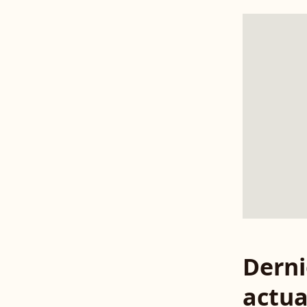
Derni
actua