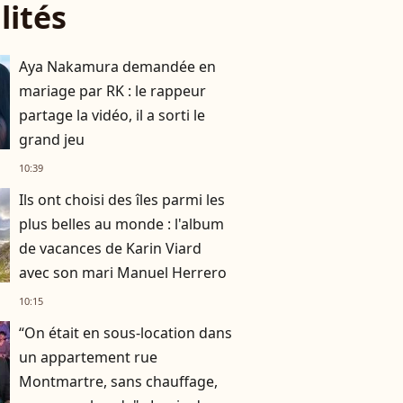
lités
Aya Nakamura demandée en
mariage par RK : le rappeur
partage la vidéo, il a sorti le
grand jeu
10:39
Ils ont choisi des îles parmi les
plus belles au monde : l'album
de vacances de Karin Viard
avec son mari Manuel Herrero
10:15
“On était en sous-location dans
un appartement rue
Montmartre, sans chauffage,