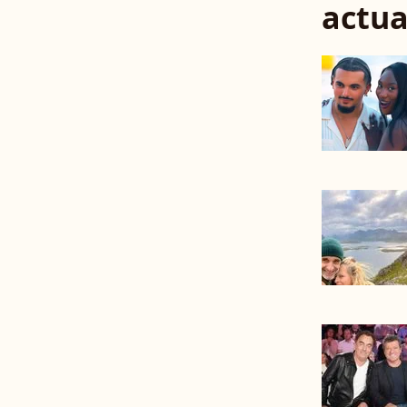
actua