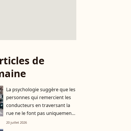
rticles de
maine
La psychologie suggère que les
personnes qui remercient les
conducteurs en traversant la
rue ne le font pas uniquement
par gratitude
20 juillet 2026