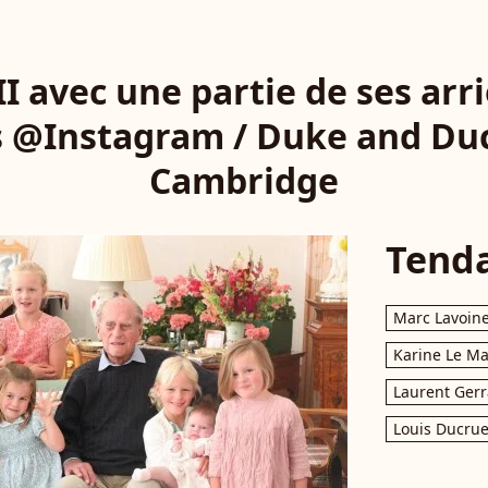
II avec une partie de ses arri
s @Instagram / Duke and Duc
Cambridge
Tend
Marc Lavoin
Karine Le M
Laurent Gerr
Louis Ducrue