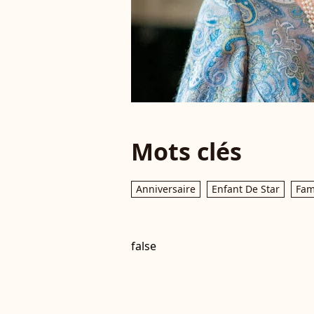
Mots clés
Anniversaire
Enfant De Star
Fam
false