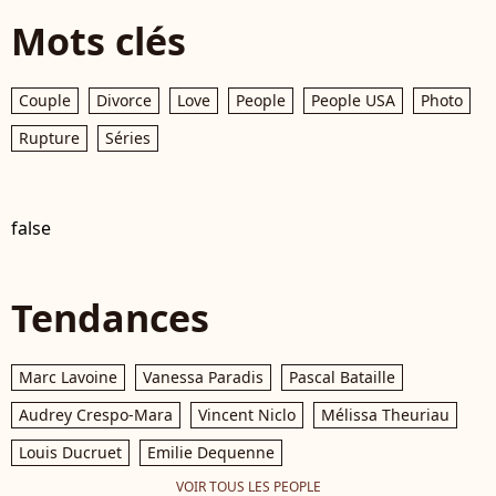
Mots clés
Couple
Divorce
Love
People
People USA
Photo
Rupture
Séries
false
Tendances
Marc Lavoine
Vanessa Paradis
Pascal Bataille
Audrey Crespo-Mara
Vincent Niclo
Mélissa Theuriau
Louis Ducruet
Emilie Dequenne
VOIR TOUS LES PEOPLE