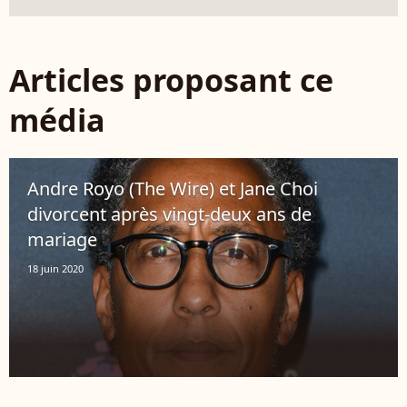
Articles proposant ce
média
Andre Royo (The Wire) et Jane Choi
divorcent après vingt-deux ans de
mariage
18 juin 2020