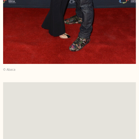
© Abaca