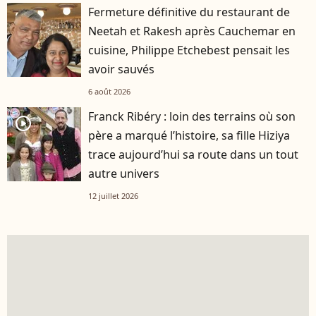
Fermeture définitive du restaurant de
Neetah et Rakesh après Cauchemar en
cuisine, Philippe Etchebest pensait les
avoir sauvés
6 août 2026
Franck Ribéry : loin des terrains où son
player2
père a marqué l’histoire, sa fille Hiziya
trace aujourd’hui sa route dans un tout
autre univers
12 juillet 2026