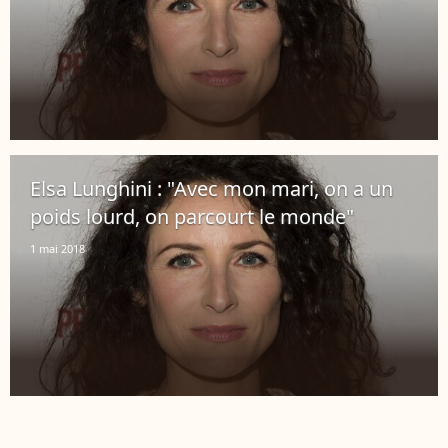
Elsa Lunghini : "Avec mon mari, on a un
poids lourd, on parcourt le monde"
1 mai 2018