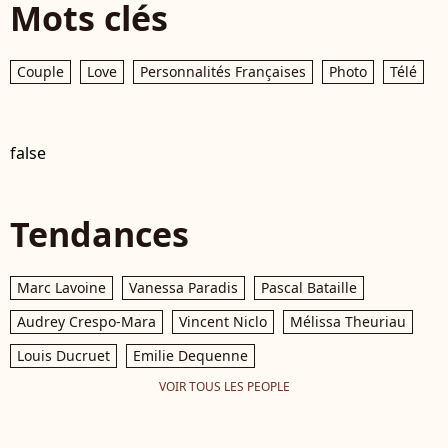
Mots clés
Couple
Love
Personnalités Françaises
Photo
Télé
false
Tendances
Marc Lavoine
Vanessa Paradis
Pascal Bataille
Audrey Crespo-Mara
Vincent Niclo
Mélissa Theuriau
Louis Ducruet
Emilie Dequenne
VOIR TOUS LES PEOPLE